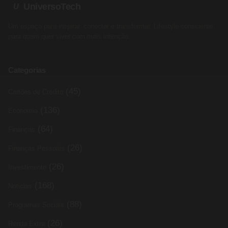
UniversoTech
U
Um espaço para inspirar, conectar e transformar. Lifestyle consciente
para quem quer viver com mais intenção.
Categorias
(45)
Cartões de Crédito
(136)
Economia
(64)
Finanças
(26)
Finanças Pessoais
(26)
Investimento
(168)
Noticias
(88)
Programas Sociais
(26)
Renda Extra