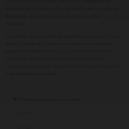
comprar um carro ou viajar. Além disso, o planejamento
financeiro ajuda a evitar o estresse relacionado a problemas
financeiros, promovendo uma vida mais tranquila e
equilibrada.
Concluindo, a necessidade de planejamento financeiro é um
aspecto vital da vida moderna. Ao adotar uma abordagem
proativa em relação às finanças, é possível construir um
futuro mais seguro e satisfatório. Você está disposto a
começar a planejar suas finanças hoje? Pense em como isso
pode transformar sua vida!
📚 Termos relacionados — Letra N
O Que É
O Que É