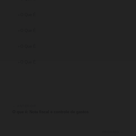
O Que É
O Que É
O Que É
O Que É
← ANTERIOR
O que é: Nota fiscal e controle de gastos
PRÓXIMO →