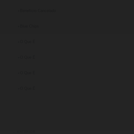
Benefício Cancelado
Blue Chips
O Que É
O Que É
O Que É
O Que É
← ANTERIOR