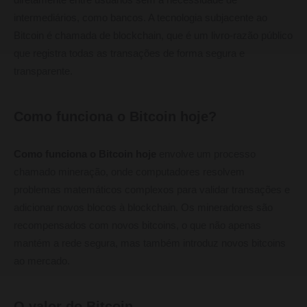
diretamente entre usuários sem a necessidade de
intermediários, como bancos. A tecnologia subjacente ao
Bitcoin é chamada de blockchain, que é um livro-razão público
que registra todas as transações de forma segura e
transparente.
Como funciona o Bitcoin hoje?
Como funciona o Bitcoin hoje
envolve um processo
chamado mineração, onde computadores resolvem
problemas matemáticos complexos para validar transações e
adicionar novos blocos à blockchain. Os mineradores são
recompensados com novos bitcoins, o que não apenas
mantém a rede segura, mas também introduz novos bitcoins
ao mercado.
O valor do Bitcoin