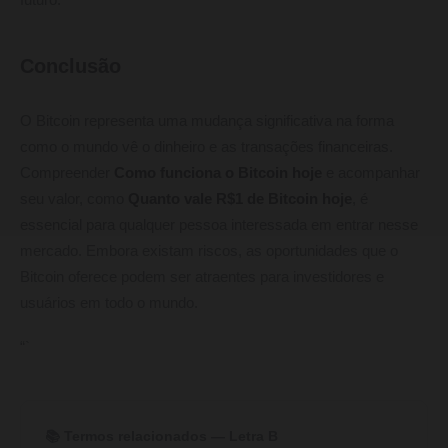
futuro.
Conclusão
O Bitcoin representa uma mudança significativa na forma
como o mundo vê o dinheiro e as transações financeiras.
Compreender
Como funciona o Bitcoin hoje
e acompanhar
seu valor, como
Quanto vale R$1 de Bitcoin hoje
, é
essencial para qualquer pessoa interessada em entrar nesse
mercado. Embora existam riscos, as oportunidades que o
Bitcoin oferece podem ser atraentes para investidores e
usuários em todo o mundo.
“`
📚 Termos relacionados — Letra B