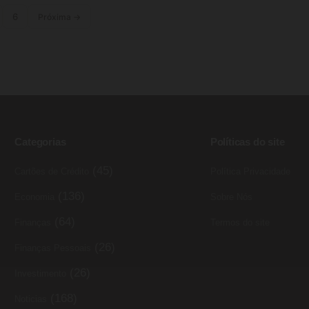
6
Próxima →
Categorias
Políticas do site
(45)
Cartões de Crédito
Política Privacidade
(136)
Economia
Sobre Nós
(64)
Finanças
Termos do site
(26)
Finanças Pessoais
(26)
Investimento
(168)
Noticias