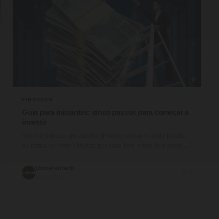
FINANÇAS
Guia para iniciantes: cinco passos para começar a
investir
Você já pensou em quanto dinheiro perdeu ficando parado
na conta corrente? Muitas pessoas têm medo de investir
por falta…
UniversoTech
💬 0
17/03/2026