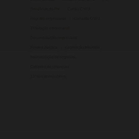
Benefícios do Pix
Cartão CNPJ
Registro empresarial
Consulta CNPJ
Tributação empresarial
Documentação empresarial
Pessoa Jurídica
Legislação tributária
Formalização de negócios
Cadastro de empresas
13º dos aposentados