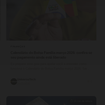
FINANÇAS
Calendário do Bolsa Família março 2026: confira se
seu pagamento ainda está liberado
Eu preparei este guia para ajudar você a entender como
funciona o Calendário do Bolsa Família março 2026. Sei
que organizar…
UniversoTech
💬 0
24/03/2026
⏱ 15 min de leitura