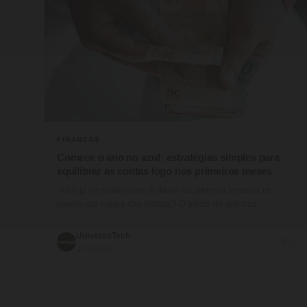
FINANÇAS
Comece o ano no azul: estratégias simples para
equilibrar as contas logo nos primeiros meses
Você já se sentiu sem dinheiro na primeira semana de
janeiro por causa das contas? O início do ano traz…
UniversoTech
💬 0
17/03/2026