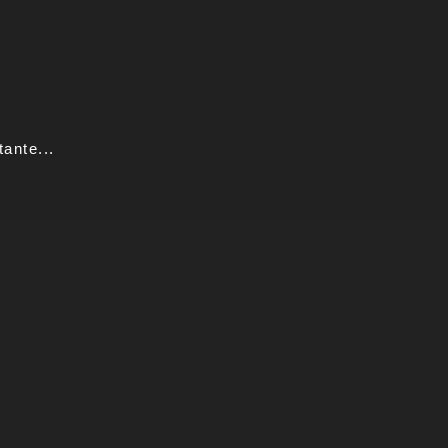
ante...