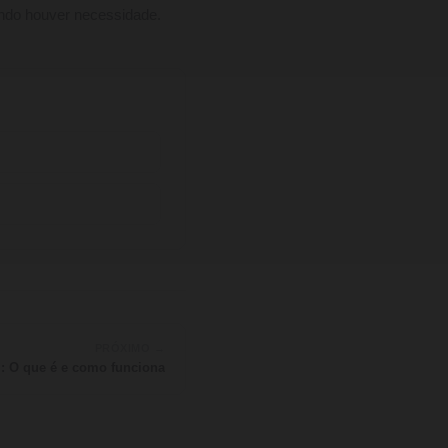
ando houver necessidade.
PRÓXIMO →
l: O que é e como funciona