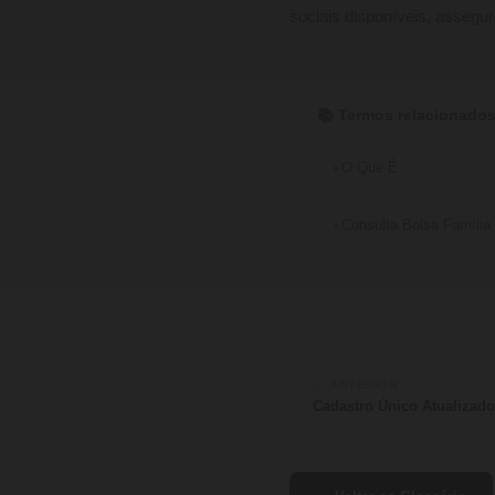
sociais disponíveis, assegu
📚 Termos relacionados
O Que É
Consulta Bolsa Família
← ANTERIOR
Cadastro Único Atualizado