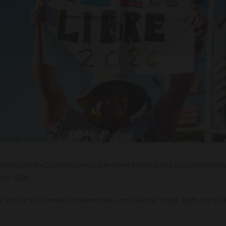
atualizada do Cadastro Único que reúne informações socioeconômica
 em 2026.
uir você e sua família em benefícios como Auxílio Brasil, tarifa social