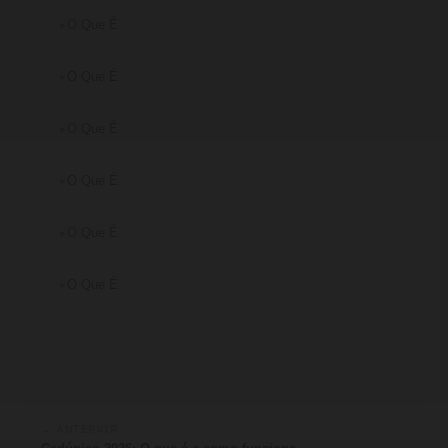
O Que É
O Que É
O Que É
O Que É
O Que É
O Que É
← ANTERIOR