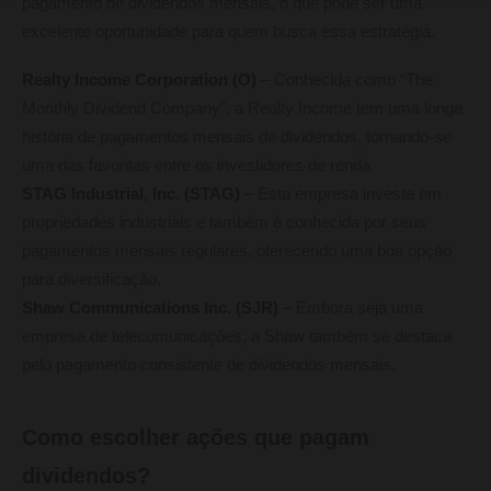
pagamento de dividendos mensais, o que pode ser uma
excelente oportunidade para quem busca essa estratégia.
Realty Income Corporation (O)
– Conhecida como “The
Monthly Dividend Company”, a Realty Income tem uma longa
história de pagamentos mensais de dividendos, tornando-se
uma das favoritas entre os investidores de renda.
STAG Industrial, Inc. (STAG)
– Esta empresa investe em
propriedades industriais e também é conhecida por seus
pagamentos mensais regulares, oferecendo uma boa opção
para diversificação.
Shaw Communications Inc. (SJR)
– Embora seja uma
empresa de telecomunicações, a Shaw também se destaca
pelo pagamento consistente de dividendos mensais.
Como escolher ações que pagam
dividendos?