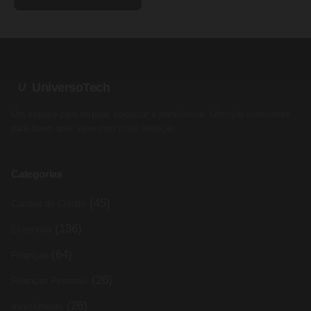
UniversoTech
U
Um espaço para inspirar, conectar e transformar. Lifestyle consciente
para quem quer viver com mais intenção.
Categorias
(45)
Cartões de Crédito
(136)
Economia
(64)
Finanças
(26)
Finanças Pessoais
(26)
Investimento