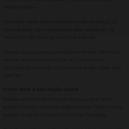
melhor escolha.
Para pedir online, entre na área do cartão poupança. Lá,
você vai achar tudo o que precisa saber para pedir. Os
formulários são fáceis de preencher e enviar.
Depois, siga os passos que a Caixa te mostrar. Isso inclui
mostrar documentos e verificar se o
processo de
solicitação
foi concluído. A Caixa vai te ajudar a fazer tudo
mais fácil.
Como fazer a solicitação online
Realizar a
solicitação online cartão poupança
é fácil e
prático. Primeiro, vá ao site do Banco Caixa. Depois, vá até
a seção de cartões e encontre o Cartão Poupança.