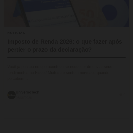
NOTICIAS
Imposto de Renda 2026: o que fazer após
perder o prazo da declaração?
Você já pensou no que acontece se esquecer de enviar seus
rendimentos ao Fisco? Muitos se sentem nervosos quando
percebem…
UniversoTech
💬 0
05/06/2026