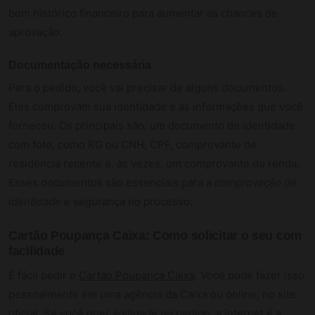
bom histórico financeiro para aumentar as chances de
aprovação.
Documentação necessária
Para o pedido, você vai precisar de alguns documentos.
Eles comprovam sua identidade e as informações que você
forneceu. Os principais são: um documento de identidade
com foto, como RG ou CNH, CPF, comprovante de
residência recente e, às vezes, um comprovante de renda.
Esses documentos são essenciais para a
comprovação de
identidade
e segurança no processo.
Cartão Poupança Caixa: Como solicitar o seu com
facilidade
É fácil pedir o
Cartão Poupança Caixa
. Você pode fazer isso
pessoalmente em uma agência da Caixa ou online, no site
oficial. Se você quer
agilidade no pedido
, a internet é a