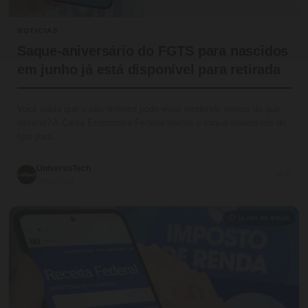
NOTICIAS
Saque-aniversário do FGTS para nascidos
em junho já está disponível para retirada
Você sabia que o seu dinheiro pode estar rendendo menos do que
deveria? A Caixa Econômica Federal liberou o saque-aniversário do
fgts para…
UniversoTech
💬 0
05/06/2026
⏱ 11 min de leitura