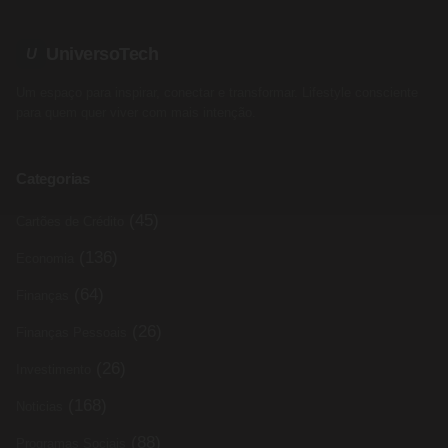
UniversoTech
U
Um espaço para inspirar, conectar e transformar. Lifestyle consciente
para quem quer viver com mais intenção.
Categorias
(45)
Cartões de Crédito
(136)
Economia
(64)
Finanças
(26)
Finanças Pessoais
(26)
Investimento
(168)
Noticias
(88)
Programas Sociais