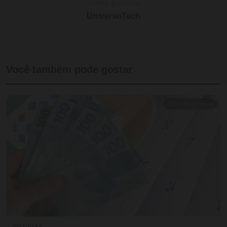
SOBRE O AUTOR
UniversoTech
Você também pode gostar
⏱ 14 min de leitura
NOTICIAS