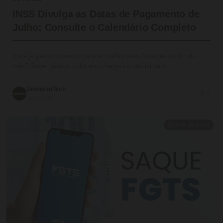
INSS Divulga as Datas de Pagamento de
Julho; Consulte o Calendário Completo
Você já pensou como organizar melhor suas finanças no fim do
mês? Saber quando o dinheiro chegará é crucial para…
UniversoTech
💬 0
19/07/2026
⏱ 9 min de leitura