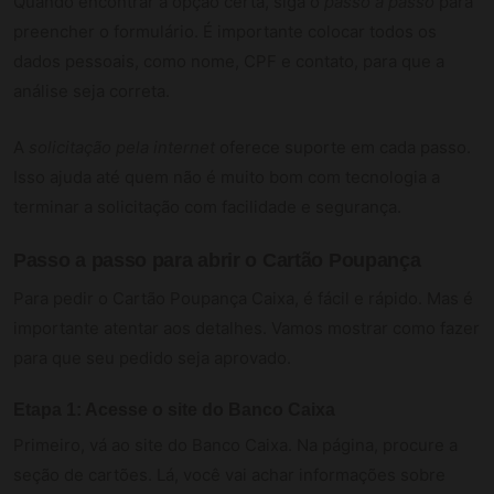
Quando encontrar a opção certa, siga o
passo a passo
para
preencher o formulário. É importante colocar todos os
dados pessoais, como nome, CPF e contato, para que a
análise seja correta.
A
solicitação pela internet
oferece suporte em cada passo.
Isso ajuda até quem não é muito bom com tecnologia a
terminar a solicitação com facilidade e segurança.
Passo a passo para abrir o Cartão Poupança
Para pedir o Cartão Poupança Caixa, é fácil e rápido. Mas é
importante atentar aos detalhes. Vamos mostrar como fazer
para que seu pedido seja aprovado.
Etapa 1: Acesse o site do Banco Caixa
Primeiro, vá ao site do Banco Caixa. Na página, procure a
seção de cartões. Lá, você vai achar informações sobre