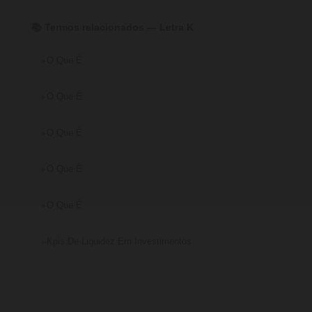
📚 Termos relacionados — Letra K
O Que É
O Que É
O Que É
O Que É
O Que É
Kpis De Liquidez Em Investimentos