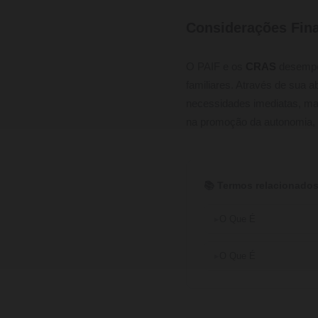
Considerações Fina
O PAIF e os
CRAS
desempen
familiares. Através de sua
necessidades imediatas, mas
na promoção da autonomia, e
📚 Termos relacionados
O Que É
O Que É