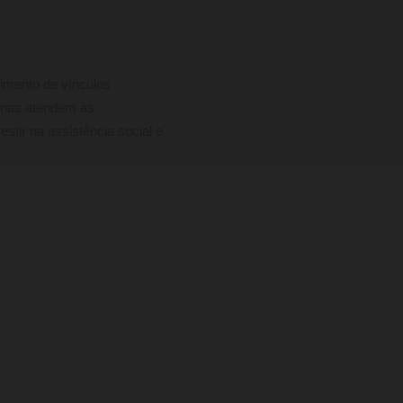
imento de vínculos
penas atendem às
stir na assistência social e