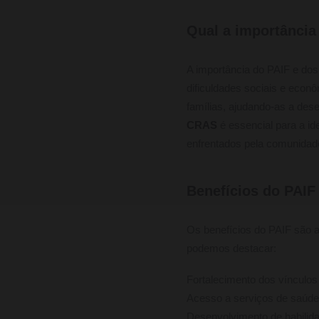
Qual a importância
A importância do PAIF e do
dificuldades sociais e econ
famílias, ajudando-as a des
CRAS
é essencial para a i
enfrentados pela comunidad
Benefícios do PAIF
Os benefícios do PAIF são a
podemos destacar:
Fortalecimento dos vínculos 
Acesso a serviços de saúde,
Desenvolvimento de habilid