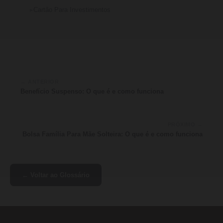
Cartão Para Investimentos
← ANTERIOR
Benefício Suspenso: O que é e como funciona
PRÓXIMO →
Bolsa Família Para Mãe Solteira: O que é e como funciona
← Voltar ao Glossário