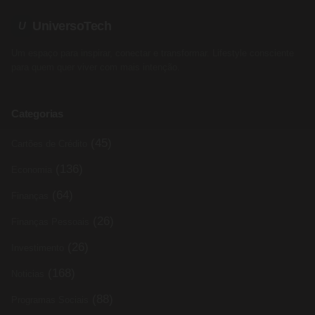
UniversoTech
U
Um espaço para inspirar, conectar e transformar. Lifestyle consciente
para quem quer viver com mais intenção.
Categorias
(45)
Cartões de Crédito
(136)
Economia
(64)
Finanças
(26)
Finanças Pessoais
(26)
Investimento
(168)
Noticias
(88)
Programas Sociais