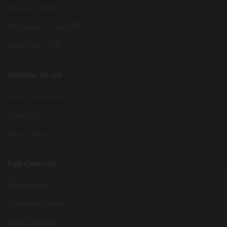
(168)
Noticias
(88)
Programas Sociais
(26)
Renda Extra
Políticas do site
Política Privacidade
Sobre Nós
Termos do site
Fale Conosco
Pagina inicial
Formulário contato
Mapa Glossário