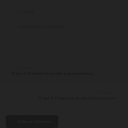
O Que É
Histórico De Investimentos
← ANTERIOR
O que é: Previdência privada e aposentadoria
PRÓXIMO →
O que é: Programas de educação financeira
← Voltar ao Glossário