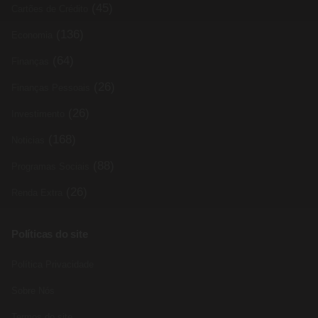
(45)
Cartões de Crédito
(136)
Economia
(64)
Finanças
(26)
Finanças Pessoais
(26)
Investimento
(168)
Noticias
(88)
Programas Sociais
(26)
Renda Extra
Políticas do site
Política Privacidade
Sobre Nós
Termos do site