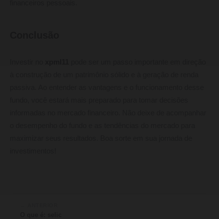
financeiros pessoais.
Conclusão
Investir no
xpml11
pode ser um passo importante em direção
à construção de um patrimônio sólido e à geração de renda
passiva. Ao entender as vantagens e o funcionamento desse
fundo, você estará mais preparado para tomar decisões
informadas no mercado financeiro. Não deixe de acompanhar
o desempenho do fundo e as tendências do mercado para
maximizar seus resultados. Boa sorte em sua jornada de
investimentos!
← ANTERIOR
O que é: selic