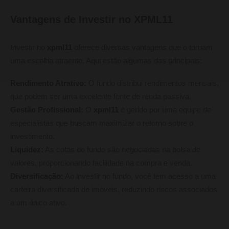
Vantagens de Investir no XPML11
Investir no
xpml11
oferece diversas vantagens que o tornam
uma escolha atraente. Aqui estão algumas das principais:
Rendimento Atrativo:
O fundo distribui rendimentos mensais,
que podem ser uma excelente fonte de renda passiva.
Gestão Profissional:
O
xpml11
é gerido por uma equipe de
especialistas que buscam maximizar o retorno sobre o
investimento.
Liquidez:
As cotas do fundo são negociadas na bolsa de
valores, proporcionando facilidade na compra e venda.
Diversificação:
Ao investir no fundo, você tem acesso a uma
carteira diversificada de imóveis, reduzindo riscos associados
a um único ativo.