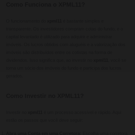
Como Funciona o XPML11?
O funcionamento do
xpml11
é bastante simples e
transparente. Os investidores compram cotas do fundo, e o
capital levantado é utilizado para adquirir e administrar
imóveis. Os lucros obtidos com aluguéis e a valorização dos
imóveis são distribuídos entre os cotistas na forma de
dividendos. Isso significa que, ao investir no
xpml11
, você se
torna um sócio dos imóveis do fundo e participa dos lucros
gerados.
Como Investir no XPML11?
Investir no
xpml11
é um processo acessível e rápido. Aqui
estão os passos que você deve seguir:
Abra uma Conta em uma Corretora:
Escolha uma corretora