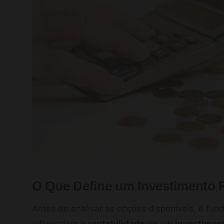
O Que Define um Investimento 
Antes de analisar as opções disponíveis, é fun
influenciam a
rentabilidade
de um
investimen