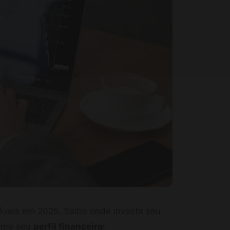
áveis em 2025. Saiba onde investir seu
orme seu
perfil financeiro
!