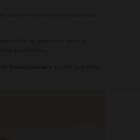
o, escolher o investimento ideal pode
capacidade de gerar bons retornos,
ições econômicas.
s de
investimentos
e apontar qual deles