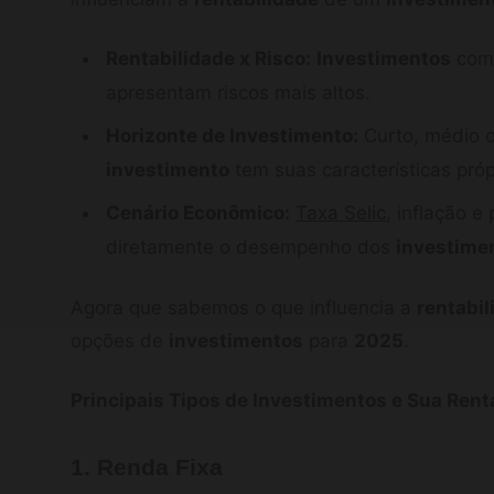
Rentabilidade x Risco:
Investimentos
com 
apresentam riscos mais altos.
Horizonte de Investimento:
Curto, médio o
investimento
tem suas características próp
Cenário Econômico:
Taxa Selic
, inflação e
diretamente o desempenho dos
investime
Agora que sabemos o que influencia a
rentabil
opções de
investimentos
para
2025
.
Principais Tipos de Investimentos e Sua Rent
1. Renda Fixa