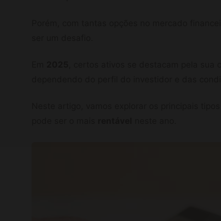
Porém, com tantas opções no mercado financeir
ser um desafio.
Em
2025
, certos ativos se destacam pela sua 
dependendo do perfil do investidor e das cond
Neste artigo, vamos explorar os principais tipo
pode ser o mais
rentável
neste ano.