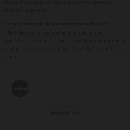
que significa que as parcelas não sofrerão alterações
durante o pagamento.
Posso solicitar mais de um empréstimo no Nubank?
O Nubank permite que você solicite mais de um
empréstimo, mas o valor total e as condições dependem do
seu limite de crédito e da análise de crédito feita pelo
banco.
SOBRE O AUTOR
UniversoTech