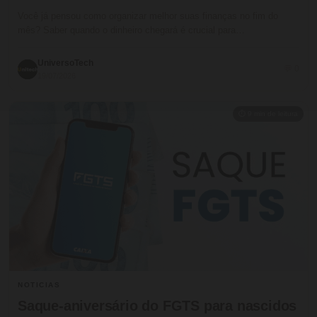
Você já pensou como organizar melhor suas finanças no fim do
mês? Saber quando o dinheiro chegará é crucial para…
UniversoTech
💬 0
19/07/2026
⏱ 9 min de leitura
NOTICIAS
Saque-aniversário do FGTS para nascidos