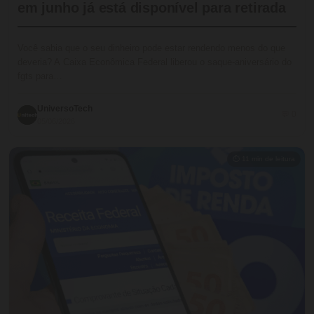
em junho já está disponível para retirada
Você sabia que o seu dinheiro pode estar rendendo menos do que
deveria? A Caixa Econômica Federal liberou o saque-aniversário do
fgts para…
UniversoTech
💬 0
05/06/2026
⏱ 11 min de leitura