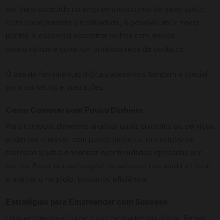
ser bem-sucedido no
empreendedorismo de baixo custo
.
Com planejamento e criatividade, é possível abrir novas
portas. É essencial encontrar nichos com menos
concorrência e construir uma boa rede de contatos.
O uso de ferramentas digitais acessíveis também é crucial
para marketing e operações.
Como Começar com Pouco Dinheiro
Para começar, devemos analisar quais produtos ou serviços
podemos oferecer com pouco dinheiro. Um estudo de
mercado ajuda a encontrar oportunidades ignoradas por
outros. Focar em
estratégias de sucesso
nos ajuda a iniciar
e manter o negócio, buscando eficiência.
Estratégias para Empreender com Sucesso
Uma estratégia eficaz é o uso de
marketing digital
. Redes