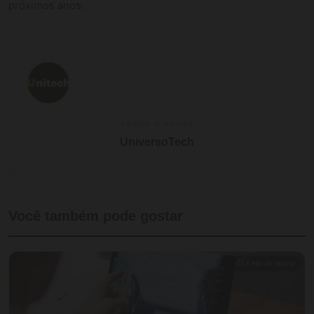
próximos anos.
SOBRE O AUTOR
UniversoTech
Você também pode gostar
⏱ 4 min de leitura