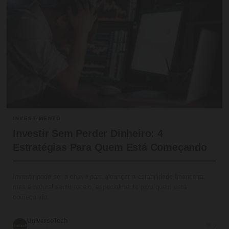
INVESTIMENTO
Investir Sem Perder Dinheiro: 4
Estratégias Para Quem Está Começando
Investir pode ser a chave para alcançar a estabilidade financeira,
mas é natural sentir receio, especialmente para quem está
começando.…
UniversoTech
💬 0