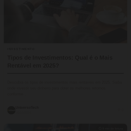
INVESTIMENTO
Tipos de Investimentos: Qual é o Mais
Rentável em 2025?
Descubra os tipos de investimentos mais rentáveis em 2025. Saiba
onde investir seu dinheiro para obter os melhores retornos
conforme…
UniversoTech
💬 0
26/02/2025
⏱ 9 min de leitura