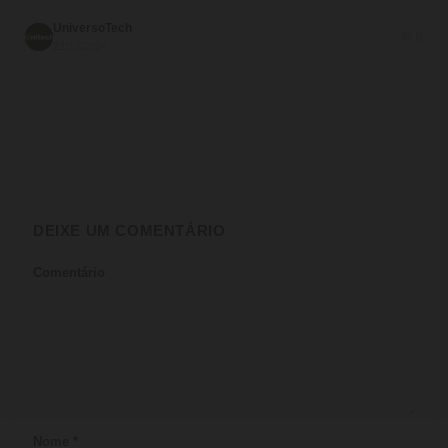
UniversoTech
💬 0
22/12/2024
DEIXE UM COMENTÁRIO
Comentário
Nome
*