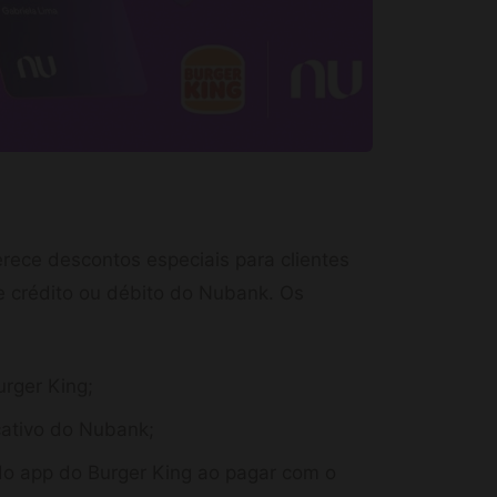
rece descontos especiais para clientes
e crédito ou débito do Nubank. Os
rger King;
cativo do Nubank;
do app do Burger King ao pagar com o