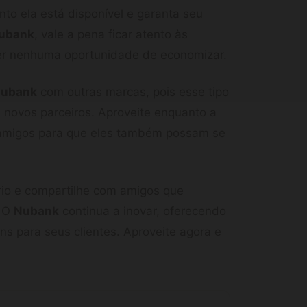
to ela está disponível e garanta seu
ubank
, vale a pena ficar atento às
er nenhuma oportunidade de economizar.
ubank
com outras marcas, pois esse tipo
 novos parceiros. Aproveite enquanto a
s amigos para que eles também possam se
io e compartilhe com amigos que
! O
Nubank
continua a inovar, oferecendo
s para seus clientes. Aproveite agora e