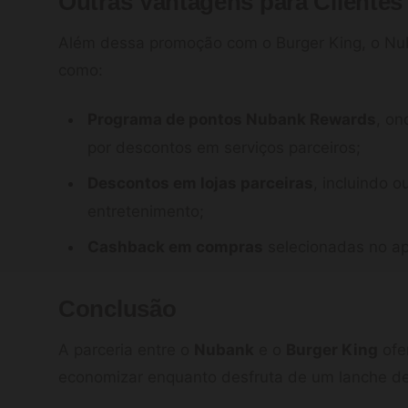
Outras Vantagens para Cliente
Além dessa promoção com o Burger King, o Nu
como:
Programa de pontos Nubank Rewards
, on
por descontos em serviços parceiros;
Descontos em lojas parceiras
, incluindo 
entretenimento;
Cashback em compras
selecionadas no apl
Conclusão
A parceria entre o
Nubank
e o
Burger King
ofe
economizar enquanto desfruta de um lanche del