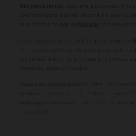
Não perca tempo
, aproveite a promoção enquan
desconto agora mesmo! Se você é cliente do
N
atualizações do
app do
Nubank
para não perd
Fique ligado também em futuras parcerias do
N
de promoção pode se expandir ainda mais para
oferta está disponível e compartilhe com seu
beneficiar dessa promoção!
Ficou com alguma dúvida?
Deixe um comentár
também podem se beneficiar dessa promoção
promoções exclusivas
e uma série de vantagen
economize!