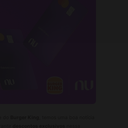
e do
Burger King
, temos uma boa notícia
rantir
descontos exclusivos
nessa