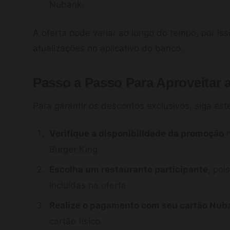
Nubank.
A oferta pode variar ao longo do tempo, por is
atualizações no aplicativo do banco.
Passo a Passo Para Aproveitar a
Para garantir os descontos exclusivos, siga est
Verifique a disponibilidade da promoção
n
Burger King.
Escolha um restaurante participante
, po
incluídas na oferta.
Realize o pagamento com seu cartão Nub
cartão físico.