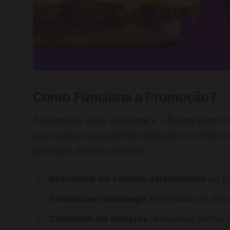
Como Funciona a Promoção?
A promoção entre o
Nubank
e o
Burger King
ofe
que realizam pagamentos utilizando o cartão d
principais detalhes incluem:
Descontos em combos selecionados
no Bu
Promoções relâmpago
anunciadas no apli
Cashback em compras
realizadas dentro 