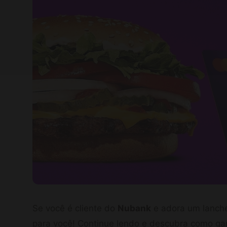
Se você é cliente do
Nubank
e adora um lanch
para você! Continue lendo e descubra como ga