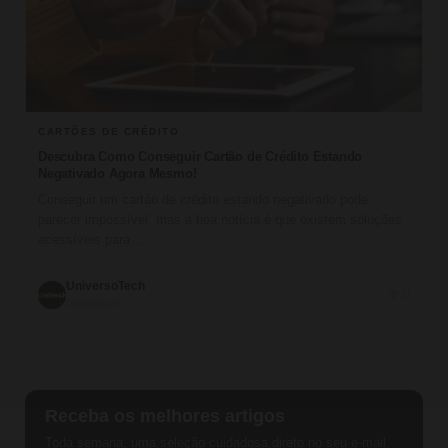
CARTÕES DE CRÉDITO
Descubra Como Conseguir Cartão de Crédito Estando
Negativado Agora Mesmo!
Conseguir um cartão de crédito estando negativado pode
parecer impossível, mas a boa notícia é que existem soluções
acessíveis para…
UniversoTech
💬 0
05/03/2025
Receba os melhores artigos
Toda semana, uma seleção cuidadosa direto no seu e-mail.