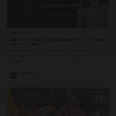
ECONOMIA
Cancelar Netflix no Cartão de Crédito em 5 Minutos: O Passo
a Passo Antifalhas
Cancelar Netflix no Cartão de Crédito é um processo direto,
mas requer atenção para evitar cobranças futuras. Se você
deseja…
UniversoTech
💬 0
05/03/2025
⏱ 4 min de leitura