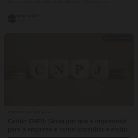
brasileiros perdem chances por não usar as ferramentas…
UniversoTech
💬 0
06/05/2026
⏱ 9 min de leitura
CARTÕES DE CRÉDITO
Cartão CNPJ: Saiba por que é importante
para a empresa e como consultar e emitir