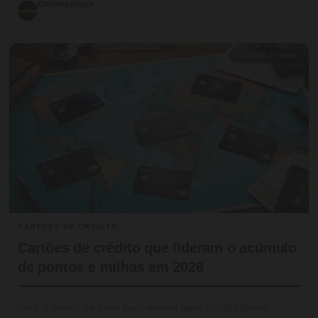
UniversoTech
💬 0
19/07/2026
⏱ 13 min de leitura
CARTÕES DE CRÉDITO
Cartões de crédito que lideram o acúmulo
de pontos e milhas em 2026
Você já pensou se o seu gasto mensal ajuda ou não? Muitos