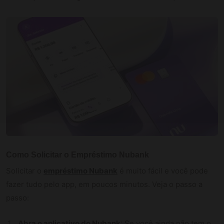
Como Solicitar o Empréstimo Nubank
Solicitar o
empréstimo Nubank
é muito fácil e você pode
fazer tudo pelo app, em poucos minutos. Veja o passo a
passo:
Abra o aplicativo do Nubank
: Se você ainda não tem o