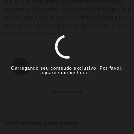
solicitar o seu empréstimo, aproveite essa oportunidade
para dar o primeiro passo. Abra o aplicativo do Nubank, faça
sua simulação e solicite seu crédito de forma rápida e sem
complicação. Não perca tempo e conquiste a tranquilidade
financeira que você merece!
Carregando seu conteúdo exclusivo. Por favor,
aguarde um instante...
SOBRE O AUTOR
UniversoTech
Você também pode gostar