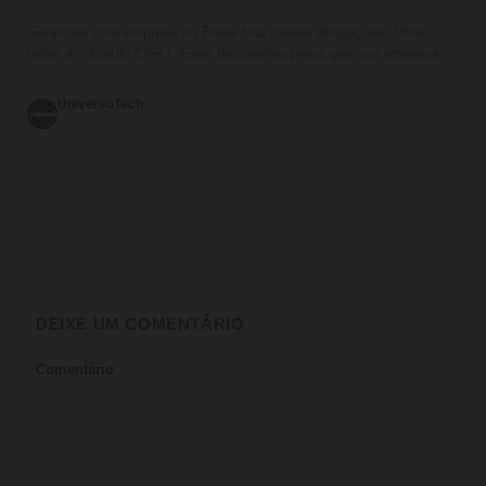
Gerenciar uma empresa no Brasil traz muitas obrigações. Uma
delas é o Cartão CNPJ. Esse documento prova que sua empresa…
UniversoTech
💬 0
02/08/2025
DEIXE UM COMENTÁRIO
Comentário