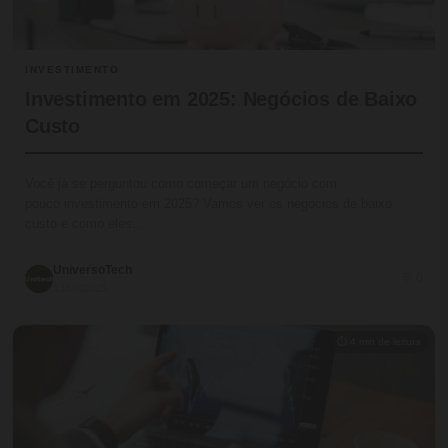
INVESTIMENTO
Investimento em 2025: Negócios de Baixo
Custo
Você já se perguntou como começar um negócio com
pouco investimento em 2025? Vamos ver os negócios de baixo
custo e como eles…
UniversoTech
💬 0
13/09/2025
⏱ 4 min de leitura