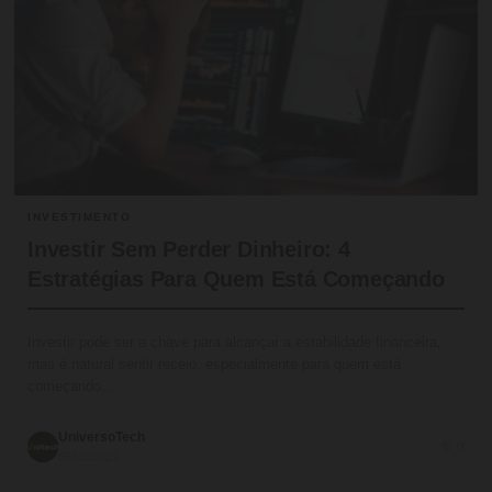
INVESTIMENTO
Investir Sem Perder Dinheiro: 4
Estratégias Para Quem Está Começando
Investir pode ser a chave para alcançar a estabilidade financeira,
mas é natural sentir receio, especialmente para quem está
começando.…
UniversoTech
💬 0
05/02/2025