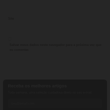
Site
Salvar meus dados neste navegador para a próxima vez que
eu comentar.
Receba os melhores artigos
Toda semana, uma seleção cuidadosa direto no seu e-mail.