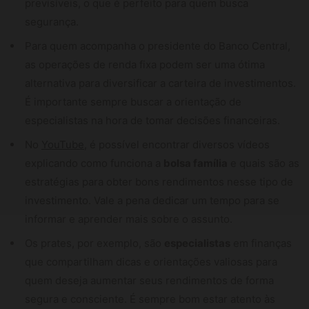
previsíveis, o que é perfeito para quem busca
segurança.
Para quem acompanha o presidente do Banco Central,
as operações de renda fixa podem ser uma ótima
alternativa para diversificar a carteira de investimentos.
É importante sempre buscar a orientação de
especialistas na hora de tomar decisões financeiras.
No
YouTube
, é possível encontrar diversos vídeos
explicando como funciona a
bolsa família
e quais são as
estratégias para obter bons rendimentos nesse tipo de
investimento. Vale a pena dedicar um tempo para se
informar e aprender mais sobre o assunto.
Os prates, por exemplo, são
especialistas
em finanças
que compartilham dicas e orientações valiosas para
quem deseja aumentar seus rendimentos de forma
segura e consciente. É sempre bom estar atento às