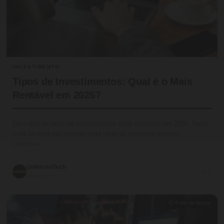
INVESTIMENTO
Tipos de Investimentos: Qual é o Mais
Rentável em 2025?
Descubra os tipos de investimentos mais rentáveis em 2025. Saiba
onde investir seu dinheiro para obter os melhores retornos
conforme…
UniversoTech
💬 0
26/02/2025
⏱ 9 min de leitura