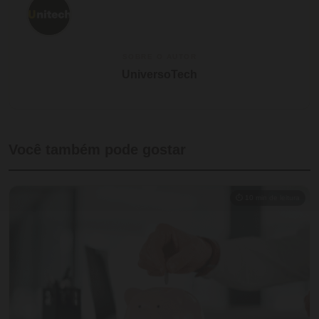
SOBRE O AUTOR
UniversoTech
Você também pode gostar
⏱ 10 min de leitura