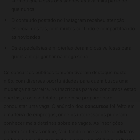
afirmou que a casa dos sonhos estava mais perto do
que nunca.
O conteúdo postado no Instagram recebeu atenção
especial dos fãs, com muitos curtindo e compartilhando
as novidades.
Os especialistas em loterias deram dicas valiosas para
quem almeja ganhar na mega sena.
Os concursos públicos também tiveram destaque neste
mês, com diversas oportunidades para quem busca uma
mudança na carreira. As inscrições para os concursos estão
abertas, e os candidatos podem se preparar para
conquistar uma vaga. O anúncio dos
concursos
foi feito em
uma
feira
de empregos, onde os interessados puderam
conhecer mais detalhes sobre as vagas. As inscrições
podem ser feitas online, facilitando o acesso de candidatos
de todo o país. As provas dos concursos públicos terão um