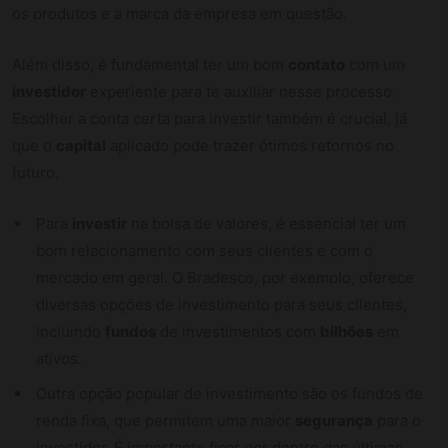
os produtos e a marca da empresa em questão.
Além disso, é fundamental ter um bom
contato
com um
investidor
experiente para te auxiliar nesse processo.
Escolher a conta certa para investir também é crucial, já
que o
capital
aplicado pode trazer ótimos retornos no
futuro.
Para
investir
na bolsa de valores, é essencial ter um
bom relacionamento com seus clientes e com o
mercado em geral. O Bradesco, por exemplo, oferece
diversas opções de investimento para seus clientes,
incluindo
fundos
de investimentos com
bilhões
em
ativos.
Outra opção popular de investimento são os fundos de
renda fixa, que permitem uma maior
segurança
para o
investidor. É importante ficar por dentro das últimas