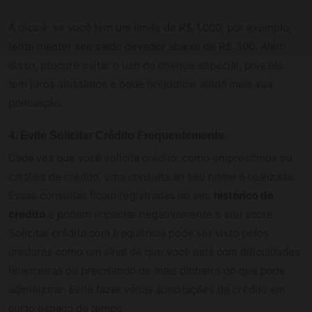
A dica é: se você tem um limite de R$ 1.000, por exemplo,
tente manter seu saldo devedor abaixo de R$ 300. Além
disso, procure evitar o uso do cheque especial, pois ele
tem juros altíssimos e pode prejudicar ainda mais sua
pontuação.
4. Evite Solicitar Crédito Frequentemente
Cada vez que você solicita crédito, como empréstimos ou
cartões de crédito, uma consulta ao seu nome é realizada.
Essas consultas ficam registradas no seu
histórico de
crédito
e podem impactar negativamente o seu score.
Solicitar crédito com frequência pode ser visto pelos
credores como um sinal de que você está com dificuldades
financeiras ou precisando de mais dinheiro do que pode
administrar. Evite fazer várias solicitações de crédito em
curto espaço de tempo.