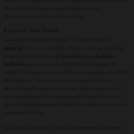
conta de luz, água, telefone, cartão de crédito e outras em
dia vai fazer com que sua pontuação aumente
consideravelmente ao longo do tempo.
2. Negocie Suas Dívidas
Se você tem dívidas em atraso, o primeiro passo é
negociar
com seus credores. Muitas vezes, as empresas
estão dispostas a oferecer
descontos
ou
condições
facilitadas
para que você quite o débito. Ao pagar as
dívidas, a Serasa e outras plataformas de análise de crédito
atualizam seu histórico, o que pode resultar em um
aumento significativo do seu score. Vale ressaltar que é
importante garantir que o pagamento seja confirmado e
que a dívida seja realmente quitada no sistema, para evitar
problemas futuros.
Se possível, negocie os valores diretamente, buscando