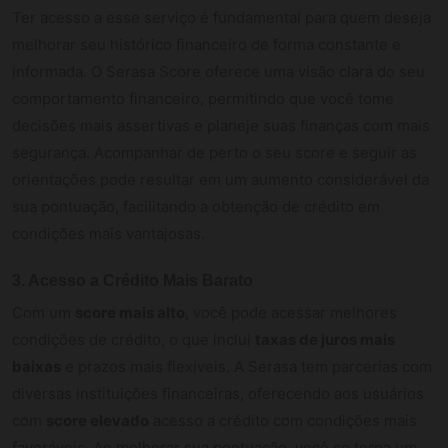
Ter acesso a esse serviço é fundamental para quem deseja
melhorar seu histórico financeiro de forma constante e
informada. O Serasa Score oferece uma visão clara do seu
comportamento financeiro, permitindo que você tome
decisões mais assertivas e planeje suas finanças com mais
segurança. Acompanhar de perto o seu score e seguir as
orientações pode resultar em um aumento considerável da
sua pontuação, facilitando a obtenção de crédito em
condições mais vantajosas.
3. Acesso a Crédito Mais Barato
Com um
score mais alto
, você pode acessar melhores
condições de crédito, o que inclui
taxas de juros mais
baixas
e prazos mais flexíveis. A Serasa tem parcerias com
diversas instituições financeiras, oferecendo aos usuários
com
score elevado
acesso a crédito com condições mais
favoráveis. Ao melhorar sua pontuação, você se torna um