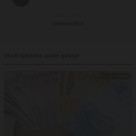
SOBRE O AUTOR
UniversoTech
Você também pode gostar
⏱ 11 min de leitura