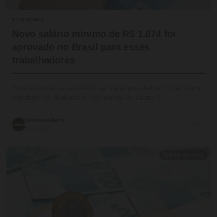
ECONOMIA
Novo salário mínimo de R$ 1.874 foi
aprovado no Brasil para esses
trabalhadores
Você já pensou se seu salário vai mudar para melhor? Uma notícia
importante foi divulgada: o novo mínimo de salário r$…
UniversoTech
💬 0
09/07/2026
⏱ 9 min de leitura