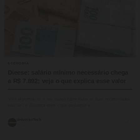
ECONOMIA
Dieese: salário mínimo necessário chega
a R$ 7.892; veja o que explica esse valor
Você já pensou se o seu salário cobre todas as suas necessidades
básicas? A diferença entre o que ganhamos e…
UniversoTech
💬 0
30/06/2026