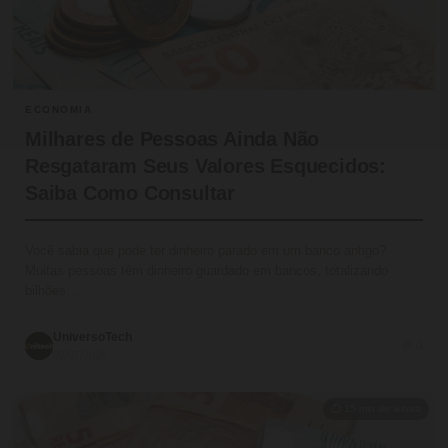
ECONOMIA
Milhares de Pessoas Ainda Não
Resgataram Seus Valores Esquecidos:
Saiba Como Consultar
Você sabia que pode ter dinheiro parado em um banco antigo?
Muitas pessoas têm dinheiro guardado em bancos, totalizando
bilhões…
UniversoTech
💬 0
09/07/2026
⏱ 15 min de leitura