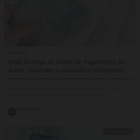
NOTICIAS
INSS Divulga as Datas de Pagamento de
Julho; Consulte o Calendário Completo
Você já pensou como organizar melhor suas finanças no fim do
mês? Saber quando o dinheiro chegará é crucial para…
UniversoTech
💬 0
19/07/2026
⏱ 9 min de leitura