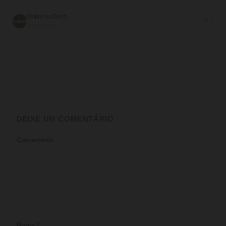
UniversoTech
💬 0
05/06/2026
DEIXE UM COMENTÁRIO
Comentário
Nome
*