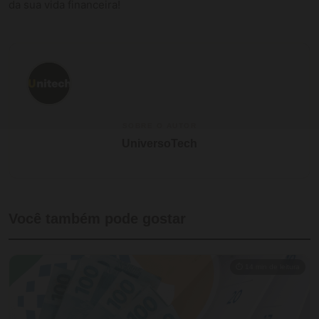
da sua vida financeira!
SOBRE O AUTOR
UniversoTech
Você também pode gostar
⏱ 14 min de leitura