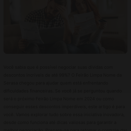
Você sabia que é possível negociar suas dívidas com
descontos incríveis de até 99%? O Feirão Limpa Nome da
Serasa chegou para ajudar quem está enfrentando
dificuldades financeiras. Se você já se perguntou quando
será o próximo Feirão Limpa Nome em 2024 ou como
conseguir esses descontos imperdíveis, este artigo é para
você. Vamos explorar tudo sobre essa iniciativa inovadora,
desde como funciona até dicas valiosas para garantir a
melhor negociação. Prepare-se para retomar o controle das