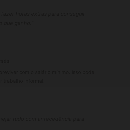
 fazer horas extras para conseguir
 o que ganho.”
.
tada
breviver com o salário mínimo. Isso pode
r trabalho informal.
nejar tudo com antecedência para