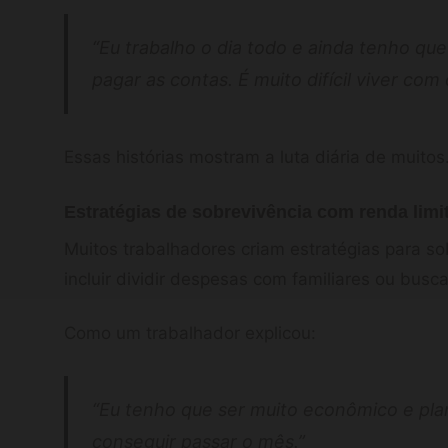
“Eu trabalho o dia todo e ainda tenho que
pagar as contas. É muito difícil viver com
Essas histórias mostram a luta diária de muitos
Estratégias de sobrevivência com renda limi
Muitos trabalhadores criam estratégias para so
incluir dividir despesas com familiares ou busca
Como um trabalhador explicou:
“Eu tenho que ser muito econômico e pla
conseguir passar o mês.”