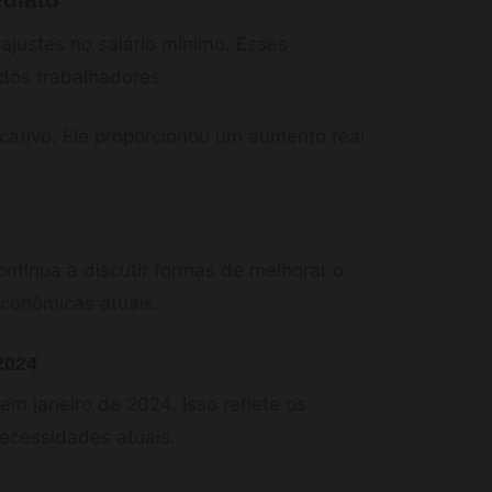
ajustes no salário mínimo. Esses
dos trabalhadores.
icativo. Ele proporcionou um aumento real
ontinua a discutir formas de melhorar o
econômicas atuais.
2024
em janeiro de 2024. Isso reflete os
necessidades atuais.