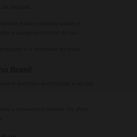
s de pessoas.
uencia muitas políticas sociais e
nder a saúde econômica do país.
alhadores e a economia do Brasil.
no Brasil
nvolve questões econômicas e sociais
ra a economia brasileira. Ele afeta
s.
ediato