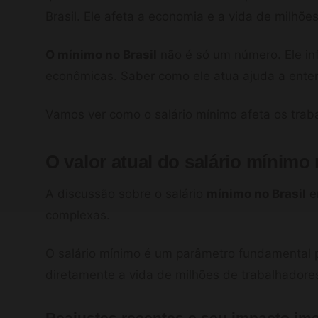
Brasil. Ele afeta a economia e a vida de milhõe
O mínimo no Brasil
não é só um número. Ele infl
econômicas. Saber como ele atua ajuda a ente
Vamos ver como o salário mínimo afeta os trab
O valor atual do salário mínimo 
A discussão sobre o salário
mínimo no Brasil
e
complexas.
O salário mínimo é um parâmetro fundamental pa
diretamente a vida de milhões de trabalhadore
Reajustes recentes e seu impacto im