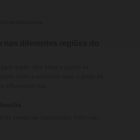
dores brasileiros.
o nas diferentes regiões do
para região. Isso afeta o quanto as
tores como a economia local, o preço da
s influenciam isso.
família
ias categorias importantes. Entre elas,