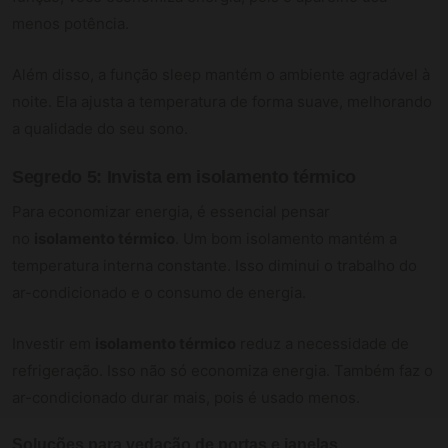
menos potência.
Além disso, a função sleep mantém o ambiente agradável à
noite. Ela ajusta a temperatura de forma suave, melhorando
a qualidade do seu sono.
Segredo 5: Invista em isolamento térmico
Para economizar energia, é essencial pensar
no
isolamento térmico
. Um bom isolamento mantém a
temperatura interna constante. Isso diminui o trabalho do
ar-condicionado e o consumo de energia.
Investir em
isolamento térmico
reduz a necessidade de
refrigeração. Isso não só economiza energia. Também faz o
ar-condicionado durar mais, pois é usado menos.
Soluções para vedação de portas e janelas