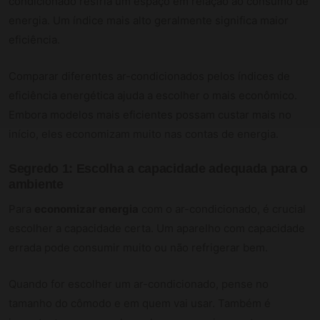
condicionado resfria um espaço em relação ao consumo de
energia. Um índice mais alto geralmente significa maior
eficiência.
Comparar diferentes ar-condicionados pelos índices de
eficiência energética ajuda a escolher o mais econômico.
Embora modelos mais eficientes possam custar mais no
início, eles economizam muito nas contas de energia.
Segredo 1: Escolha a capacidade adequada para o
ambiente
Para
economizar energia
com o ar-condicionado, é crucial
escolher a capacidade certa. Um aparelho com capacidade
errada pode consumir muito ou não refrigerar bem.
Quando for escolher um ar-condicionado, pense no
tamanho do cômodo e em quem vai usar. Também é