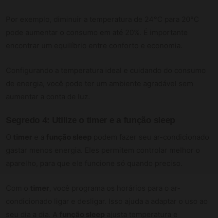
Por exemplo, diminuir a temperatura de 24°C para 20°C
pode aumentar o consumo em até 20%. É importante
encontrar um equilíbrio entre conforto e economia.
Configurando a temperatura ideal e cuidando do consumo
de energia, você pode ter um ambiente agradável sem
aumentar a conta de luz.
Segredo 4: Utilize o timer e a função sleep
O
timer
e a
função sleep
podem fazer seu ar-condicionado
gastar menos energia. Eles permitem controlar melhor o
aparelho, para que ele funcione só quando preciso.
Com o
timer
, você programa os horários para o ar-
condicionado ligar e desligar. Isso ajuda a adaptar o uso ao
seu dia a dia. A
função sleep
ajusta temperatura e