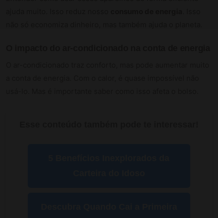
ajuda muito. Isso reduz nosso
consumo de energia
. Isso
não só economiza dinheiro, mas também ajuda o planeta.
O impacto do ar-condicionado na conta de energia
O ar-condicionado traz conforto, mas pode aumentar muito
a conta de energia. Com o calor, é quase impossível não
usá-lo. Mas é importante saber como isso afeta o bolso.
Esse conteúdo também pode te interessar!
5 Benefícios Inexplorados da
Carteira do Idoso
Descubra Quando Cai a Primeira