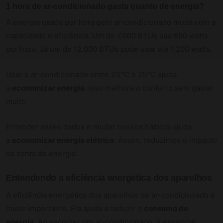
1 hora de ar-condicionado gasta quanto de energia?
A energia usada por hora pelo ar-condicionado muda com a
capacidade e eficiência. Um de 7.000 BTUs usa 650 watts
por hora. Já um de 12.000 BTUs pode usar até 1.200 watts.
Usar o ar-condicionado entre 23°C e 25°C ajuda
a
economizar energia
. Isso melhora o conforto sem gastar
muito.
Entender esses dados e mudar nossos hábitos ajuda
a
economizar energia elétrica
. Assim, reduzimos o impacto
na conta de energia.
Entendendo a eficiência energética dos aparelhos
A eficiência energética dos aparelhos de ar-condicionado é
muito importante. Ela ajuda a reduzir o
consumo de
energia
. Ao escolher um ar-condicionado, é essencial