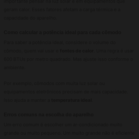
importante pensar na luz solar e em equipamentos que
geram calor. Esses fatores afetam a carga térmica e a
capacidade do aparelho.
Como calcular a potência ideal para cada cômodo
Para saber a potência ideal, considere o volume do
cômodo, quem vai usar e
fontes de calor
. Uma regra é usar
600 BTUs por metro quadrado. Mas ajuste isso conforme o
ambiente.
Por exemplo, cômodos com muita luz solar ou
equipamentos eletrônicos precisam de mais capacidade.
Isso ajuda a manter a
temperatura ideal
.
Erros comuns na escolha do aparelho
Um erro comum é escolher um ar-condicionado muito
grande ou muito pequeno. Um muito grande não é eficiente