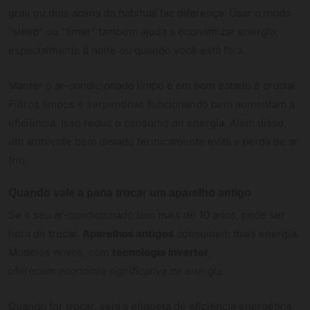
grau ou dois acima do habitual faz diferença. Usar o modo
“sleep” ou “timer” também ajuda a economizar energia,
especialmente à noite ou quando você está fora.
Manter o ar-condicionado limpo e em bom estado é crucial.
Filtros limpos e serpentinas funcionando bem aumentam a
eficiência. Isso reduz o consumo de energia. Além disso,
um ambiente bem isolado termicamente evita a perda de ar
frio.
Quando vale a pena trocar um aparelho antigo
Se o seu ar-condicionado tem mais de 10 anos, pode ser
hora de trocar.
Aparelhos antigos
consomem mais energia.
Modelos novos, com
tecnologia Inverter
,
oferecem
economia significativa de energia
.
Quando for trocar, veja a etiqueta de eficiência energética