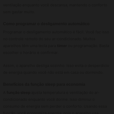
ventilação enquanto você descansa, mantendo o conforto
sem gastar muito.
Como programar o desligamento automático
Programar o desligamento automático é fácil. Você faz isso
no controle remoto do seu ar-condicionado. Muitos
aparelhos têm uma tecla para
timer
ou programação. Basta
escolher o horário e confirmar.
Assim, o aparelho desliga sozinho. Isso evita o desperdício
de energia quando você não está em casa ou dormindo.
Benefícios da função sleep para economia
A
função sleep
ajusta temperatura e ventilação do ar-
condicionado enquanto você dorme. Isso diminui o
consumo de energia sem perder o conforto. Usando essa
função, você economiza energia, pois o aparelho usa