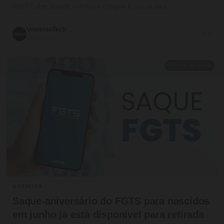
mês? Saber quando o dinheiro chegará é crucial para…
UniversoTech
💬 0
19/07/2026
⏱ 9 min de leitura
NOTICIAS
Saque-aniversário do FGTS para nascidos
em junho já está disponível para retirada