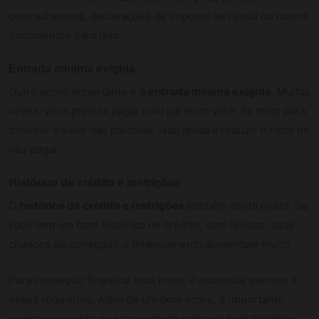
contracheques, declarações de imposto de renda ou outros
documentos para isso.
Entrada mínima exigida
Outro ponto importante é a
entrada mínima exigida
. Muitas
vezes, você precisa pagar uma parte do valor da moto para
diminuir o valor das parcelas. Isso ajuda a reduzir o risco de
não pagar.
Histórico de crédito e restrições
O
histórico de crédito e restrições
também conta muito. Se
você tem um bom histórico de crédito, sem dívidas, suas
chances de conseguir o financiamento aumentam muito.
Para conseguir financiar uma moto, é essencial atender a
esses requisitos. Além de um bom score, é importante
comprovar renda, pagar a entrada e ter um bom histórico