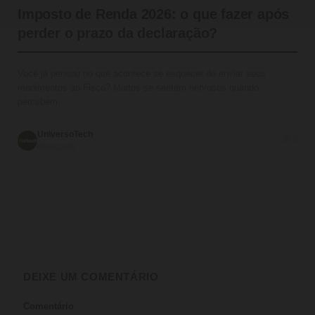
Imposto de Renda 2026: o que fazer após
perder o prazo da declaração?
Você já pensou no que acontece se esquecer de enviar seus
rendimentos ao Fisco? Muitos se sentem nervosos quando
percebem…
UniversoTech
💬 0
05/06/2026
DEIXE UM COMENTÁRIO
Comentário