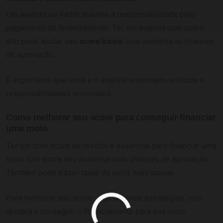
Um avalista ou fiador assume a responsabilidade pelo
pagamento do financiamento. Ter um avalista com score
alto pode ajudar seu
score baixo
. Isso aumenta as chances
de aprovação.
É importante que você e o avalista entendam os riscos e
responsabilidades envolvidos.
Como melhorar seu score para conseguir financiar
uma moto
Ter um bom score de crédito é essencial para financiar uma
moto. Um score alto aumenta suas chances de aprovação.
Também pode trazer taxas de juros mais baixas.
Para melhorar seu score, siga algumas estratégias. Isso
ajudará a conseguir o financiamento para sua moto.