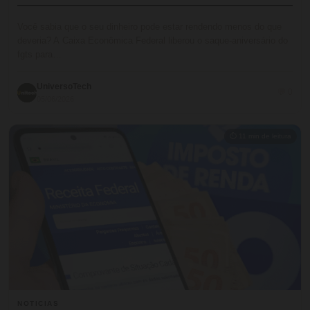
Você sabia que o seu dinheiro pode estar rendendo menos do que
deveria? A Caixa Econômica Federal liberou o saque-aniversário do
fgts para…
UniversoTech
💬 0
05/06/2026
⏱ 11 min de leitura
NOTICIAS