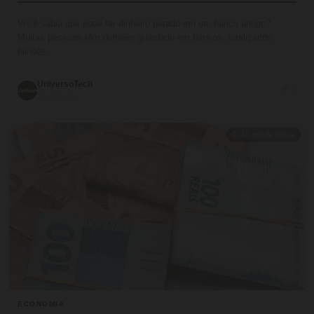
Você sabia que pode ter dinheiro parado em um banco antigo?
Muitas pessoas têm dinheiro guardado em bancos, totalizando
bilhões…
UniversoTech
💬 0
09/07/2026
⏱ 15 min de leitura
ECONOMIA