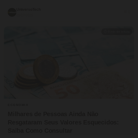
UniversoTech
💬 0
09/07/2026
⏱ 9 min de leitura
ECONOMIA
Milhares de Pessoas Ainda Não
Resgataram Seus Valores Esquecidos:
Saiba Como Consultar