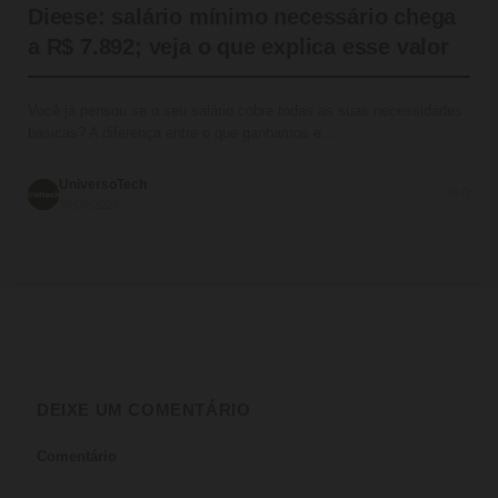
Dieese: salário mínimo necessário chega
a R$ 7.892; veja o que explica esse valor
Você já pensou se o seu salário cobre todas as suas necessidades
básicas? A diferença entre o que ganhamos e…
UniversoTech
💬 0
30/06/2026
DEIXE UM COMENTÁRIO
Comentário