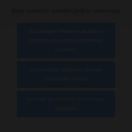
Esse conteúdo também pode te interessar!
Estratégias Poderosas Sobre
Como Fazer para Economizar
Dinheiro
Economizar Dinheiro Mesmo
Ganhando Pouco
Investir no exterior com Pouco
Dinheiro