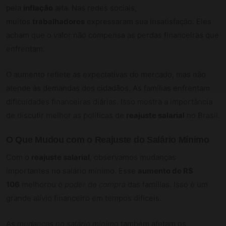
pela
inflação
alta. Nas redes sociais,
muitos
trabalhadores
expressaram sua insatisfação. Eles
acham que o valor não compensa as perdas financeiras que
enfrentam.
O aumento reflete as expectativas do mercado, mas não
atende às demandas dos cidadãos. As famílias enfrentam
dificuldades financeiras diárias. Isso mostra a importância
de discutir melhor as políticas de
reajuste salarial
no Brasil.
O Que Mudou com o Reajuste do Salário Mínimo
Com o
reajuste salarial
, observamos mudanças
importantes no salário mínimo. Esse
aumento de R$
106
melhorou o
poder de compra
das famílias. Isso é um
grande alívio financeiro em tempos difíceis.
As
mudanças no salário mínimo
também afetam os