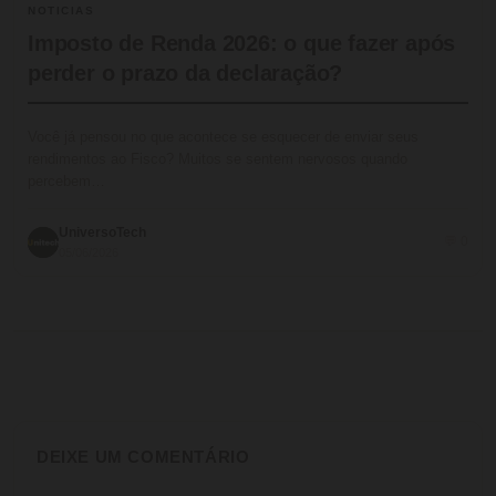
NOTICIAS
Imposto de Renda 2026: o que fazer após
perder o prazo da declaração?
Você já pensou no que acontece se esquecer de enviar seus
rendimentos ao Fisco? Muitos se sentem nervosos quando
percebem…
UniversoTech
💬 0
05/06/2026
DEIXE UM COMENTÁRIO