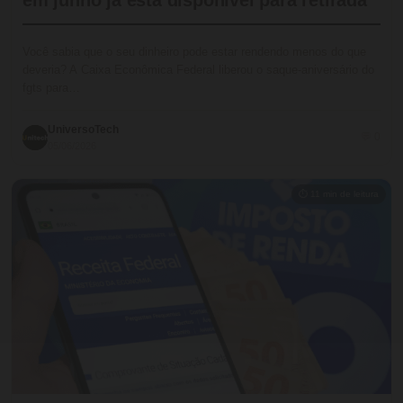
Você sabia que o seu dinheiro pode estar rendendo menos do que
deveria? A Caixa Econômica Federal liberou o saque-aniversário do
fgts para…
UniversoTech
💬 0
05/06/2026
⏱ 11 min de leitura