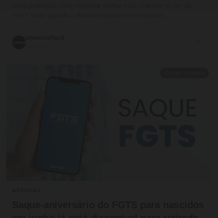
Você já pensou como organizar melhor suas finanças no fim do
mês? Saber quando o dinheiro chegará é crucial para…
UniversoTech
💬 0
19/07/2026
⏱ 9 min de leitura
NOTICIAS
Saque-aniversário do FGTS para nascidos
em junho já está disponível para retirada