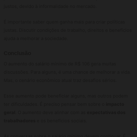
justos, devido à informalidade no mercado.
É importante saber quem ganha mais para criar políticas
justas. Discutir condições de trabalho, direitos e benefícios
ajuda a melhorar a sociedade.
Conclusão
O aumento do salário mínimo de R$ 106 gera muitas
discussões. Para alguns, é uma chance de melhorar a vida.
Mas, o cenário econômico atual traz desafios sérios.
Esse aumento pode beneficiar alguns, mas outros podem
ter dificuldades. É preciso pensar bem sobre o
impacto
geral
. O aumento deve alinhar com as
expectativas dos
trabalhadores
e os benefícios sociais.
As conversas sobre o salário mínimo devem continuar. É