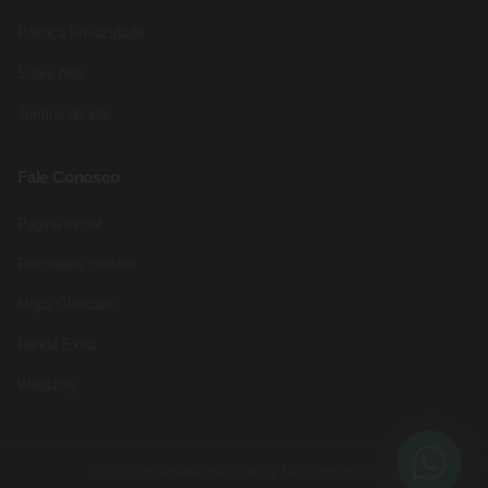
Política Privacidade
Sobre Nós
Termos do site
Fale Conosco
Pagina inicial
Formulário contato
Mapa Glossário
Renda Extra
Webstory
© 2026 Universotech Aura Blog. Feito com no Brasil.