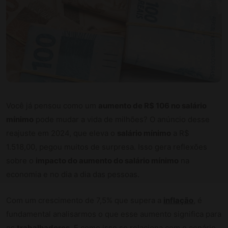
Você já pensou como um
aumento de R$ 106 no salário
mínimo
pode mudar a vida de milhões? O anúncio desse
reajuste em 2024, que eleva o
salário mínimo
a R$
1.518,00, pegou muitos de surpresa. Isso gera reflexões
sobre o
impacto do aumento do salário mínimo
na
economia e no dia a dia das pessoas.
Com um crescimento de 7,5% que supera a
inflação
, é
fundamental analisarmos o que esse aumento significa para
os
trabalhadores
. E como isso se relaciona com o cenário