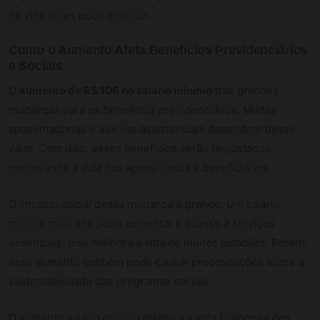
de vida deles pode diminuir.
Como o Aumento Afeta Benefícios Previdenciários
e Sociais
O
aumento de R$ 106 no salário mínimo
traz grandes
mudanças para os
benefícios previdenciários
. Muitas
aposentadorias e auxílios assistenciais dependem desse
valor. Com isso, esses benefícios serão reajustados,
melhorando a vida dos aposentados e beneficiários.
O
impacto social
dessa mudança é grande. Um salário
mínimo mais alto pode aumentar o acesso a serviços
essenciais. Isso melhora a vida de muitos cidadãos. Porém,
esse aumento também pode causar preocupações sobre a
sustentabilidade dos programas sociais.
O
aumento salário mínimo
melhora a vida financeira dos