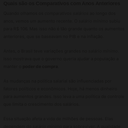
Quais são os Comparativos com Anos Anteriores
Quando olhamos os
comparativos salários
ao longo dos
anos, vemos um aumento recente. O
salário mínimo
subiu
para R$ 106. Mas isso não é tão grande quanto os aumentos
anteriores, que se baseavam no PIB e na inflação.
Antes, o Brasil teve variações grandes no
salário mínimo
.
Isso mostrava que o governo queria ajudar a população a
manter o
poder de compra
.
As mudanças na política salarial são influenciadas por
fatores políticos e econômicos. Hoje, há menos dinheiro
para aumentos grandes. Isso leva a uma política de controle
que limita o crescimento dos salários.
Essa situação afeta a vida de milhões de pessoas. Elas
dependem do
salário mínimo
para sobreviver. A qualidade