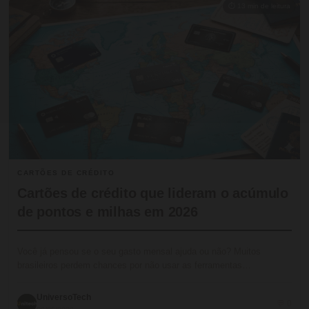
⏱ 13 min de leitura
CARTÕES DE CRÉDITO
Cartões de crédito que lideram o acúmulo
de pontos e milhas em 2026
Você já pensou se o seu gasto mensal ajuda ou não? Muitos
brasileiros perdem chances por não usar as ferramentas…
UniversoTech
💬 0