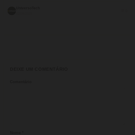
UniversoTech
💬 0
02/08/2025
DEIXE UM COMENTÁRIO
Comentário
Nome
*