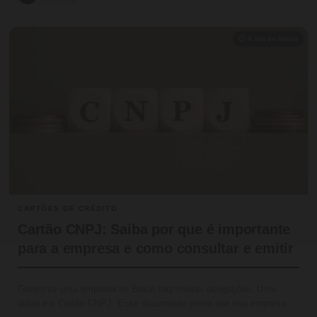
06/05/2026
⏱ 9 min de leitura
CARTÕES DE CRÉDITO
Cartão CNPJ: Saiba por que é importante
para a empresa e como consultar e emitir
Gerenciar uma empresa no Brasil traz muitas obrigações. Uma
delas é o Cartão CNPJ. Esse documento prova que sua empresa…