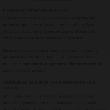
Proteção ao consumidor brasileiro
O governo também criou novas regras para
proteção
contra fraudes
em cartões de crédito e débito. Essa
mudança visa aumentar a
segurança
e
proteção
dos
consumidores em suas transações financeiras.
Essas mudanças são um grande passo para melhorar o
ambiente de crédito
no Brasil. Elas buscam oferecer
melhores
condições de pagamento
e
limites de crédito
justos para os brasileiros.
Alternativas para evitar o endividamento com
cartões
Em um país com
70 milhões de pessoas com dívidas
atrasadas
, quase metade da população ativa, é crucial
encontrar maneiras de evitar dívidas com cartões. Uma boa