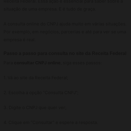
Receita Federal. Essa ação é essencial para saber sobre a
situação de uma empresa. E é tudo de graça.
A consulta online do CNPJ ajuda muito em várias situações.
Por exemplo, em negócios, parcerias e até para ver se uma
empresa é real.
Passo a passo para consulta no site da Receita Federal
Para
consultar CNPJ online
, siga esses passos:
1. Vá ao site da Receita Federal;
2. Escolha a opção “Consulta CNPJ”;
3. Digite o CNPJ que quer ver;
4. Clique em “Consultar” e espere a resposta.