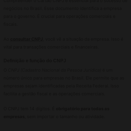
Compreender o Cartão CNPJ é essencial para o sucesso de
negócios no Brasil. Esse documento identifica a empresa
para o governo. É crucial para operações comerciais e
fiscais.
Ao
consultar CNPJ
, você vê a situação da empresa. Isso é
vital para transações comerciais e financeiras.
Definição e função do CNPJ
O
CNPJ (Cadastro Nacional da Pessoa Jurídica)
é um
número único para empresas no Brasil. Ele permite que as
empresas sejam identificadas pela Receita Federal. Isso
facilita a gestão fiscal e as operações comerciais.
O CNPJ tem 14 dígitos. É
obrigatório para todas as
empresas
, sem importar o tamanho ou atividade.