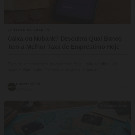
CARTÕES DE CRÉDITO
Caixa ou Nubank? Descubra Qual Banco
Tem a Melhor Taxa de Empréstimo Hoje
Escolher a melhor linha de crédito no Brasil pode ser difícil. As
taxas mudam muito. Por isso, é essencial entender…
UniversoTech
💬 0
19/07/2026
⏱ 13 min de leitura