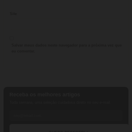
Site
Salvar meus dados neste navegador para a próxima vez que
eu comentar.
Receba os melhores artigos
Toda semana, uma seleção cuidadosa direto no seu e-mail.