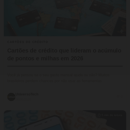
CARTÕES DE CRÉDITO
Cartões de crédito que lideram o acúmulo
de pontos e milhas em 2026
Você já pensou se o seu gasto mensal ajuda ou não? Muitos
brasileiros perdem chances por não usar as ferramentas…
UniversoTech
💬 0
06/05/2026
⏱ 5 min de leitura