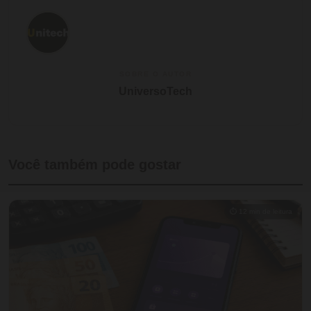
SOBRE O AUTOR
UniversoTech
Você também pode gostar
⏱ 12 min de leitura