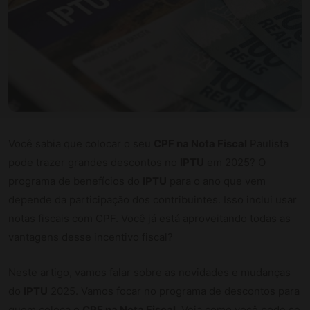
Você sabia que colocar o seu
CPF na Nota Fiscal
Paulista
pode trazer grandes descontos no
IPTU
em 2025? O
programa de benefícios do
IPTU
para o ano que vem
depende da participação dos contribuintes. Isso inclui usar
notas fiscais com CPF. Você já está aproveitando todas as
vantagens desse incentivo fiscal?
Neste artigo, vamos falar sobre as novidades e mudanças
do
IPTU
2025. Vamos focar no programa de descontos para
quem coloca o
CPF na Nota Fiscal
. Veja como você pode se