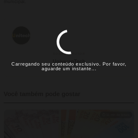
municipal.
SOBRE O AUTOR
UniversoTech
Carregando seu conteúdo exclusivo. Por favor,
aguarde um instante...
Você também pode gostar
⏱ 11 min de leitura