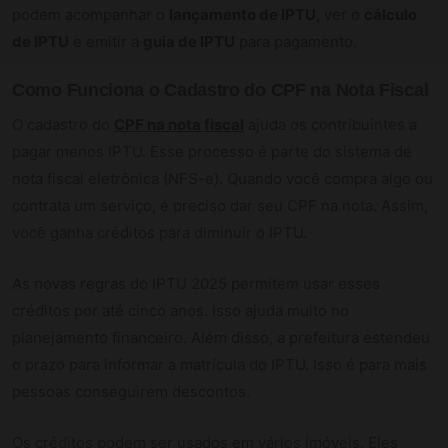
podem acompanhar o
lançamento de IPTU
, ver o
cálculo
de IPTU
e emitir a
guia de IPTU
para pagamento.
Como Funciona o Cadastro do CPF na Nota Fiscal
O cadastro do
CPF na nota fiscal
ajuda os contribuintes a
pagar menos IPTU. Esse processo é parte do sistema de
nota fiscal eletrônica (NFS-e). Quando você compra algo ou
contrata um serviço, é preciso dar seu CPF na nota. Assim,
você ganha créditos para diminuir o IPTU.
As novas regras do IPTU 2025 permitem usar esses
créditos por até cinco anos. Isso ajuda muito no
planejamento financeiro. Além disso, a prefeitura estendeu
o prazo para informar a matrícula do IPTU. Isso é para mais
pessoas conseguirem descontos.
Os créditos podem ser usados em vários imóveis. Eles