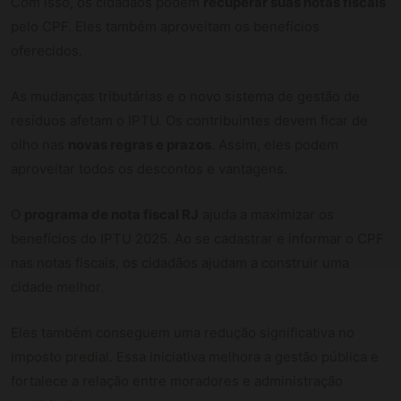
Com isso, os cidadãos podem
recuperar suas notas fiscais
pelo CPF. Eles também aproveitam os benefícios
oferecidos.
As mudanças tributárias e o novo sistema de gestão de
resíduos afetam o IPTU. Os contribuintes devem ficar de
olho nas
novas regras e prazos
. Assim, eles podem
aproveitar todos os descontos e vantagens.
O
programa de nota fiscal RJ
ajuda a maximizar os
benefícios do IPTU 2025. Ao se cadastrar e informar o CPF
nas notas fiscais, os cidadãos ajudam a construir uma
cidade melhor.
Eles também conseguem uma redução significativa no
imposto predial. Essa iniciativa melhora a gestão pública e
fortalece a relação entre moradores e administração