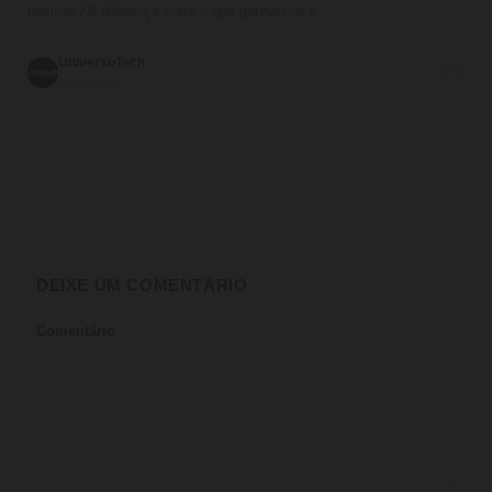
básicas? A diferença entre o que ganhamos e…
UniversoTech
💬 0
30/06/2026
DEIXE UM COMENTÁRIO
Comentário