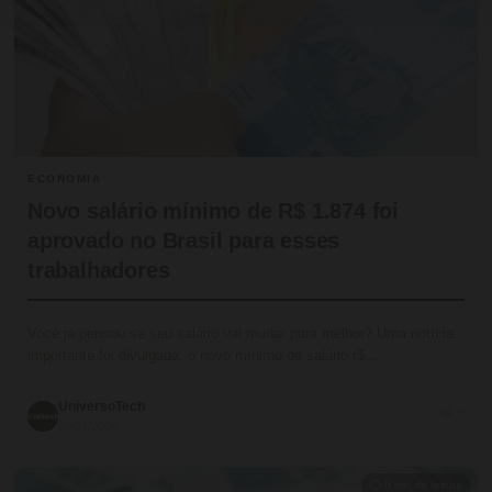
ECONOMIA
Novo salário mínimo de R$ 1.874 foi
aprovado no Brasil para esses
trabalhadores
Você já pensou se seu salário vai mudar para melhor? Uma notícia
importante foi divulgada: o novo mínimo de salário r$…
UniversoTech
💬 0
09/07/2026
⏱ 9 min de leitura