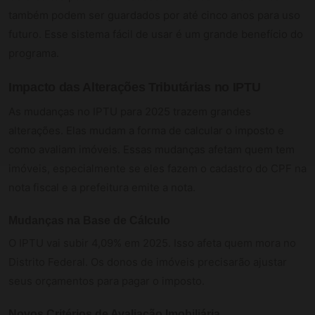
também podem ser guardados por até cinco anos para uso
futuro. Esse sistema fácil de usar é um grande benefício do
programa.
Impacto das Alterações Tributárias no IPTU
As mudanças no IPTU para 2025 trazem grandes
alterações. Elas mudam a forma de calcular o imposto e
como avaliam imóveis. Essas mudanças afetam quem tem
imóveis, especialmente se eles fazem o cadastro do CPF na
nota fiscal e a prefeitura emite a nota.
Mudanças na Base de Cálculo
O IPTU vai subir 4,09% em 2025. Isso afeta quem mora no
Distrito Federal. Os donos de imóveis precisarão ajustar
seus orçamentos para pagar o imposto.
Novos Critérios de Avaliação Imobiliária