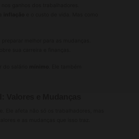
nos ganhos dos trabalhadores.
 a
inflação
e o custo de vida. Mas como
e preparar melhor para as mudanças.
bre sua carreira e finanças.
r do salário
mínimo
. Ele também
l: Valores e Mudanças
e. Ele afeta não só os trabalhadores, mas
valores e as mudanças que isso traz.