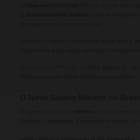
O
novo salário mínimo
tem um grande impacto 
O
reajuste mínimo salário
busca acompanhar
isso realmente afeta os salários?
Entender o impacto do reajuste ajuda você a s
Assim, você pode tomar decisões informadas so
O
impacto salários
não se limita apenas ao valo
influencia outras faixas salariais e benefícios.
O Novo Salário Mínimo no Brasi
O reajuste do salário
mínimo
é muito important
também a
economia
. É essencial entender os 
Valor atual e percentual de aumento