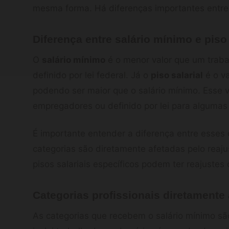
mesma forma. Há diferenças importantes entre o
Diferença entre salário mínimo e piso 
O
salário mínimo
é o menor valor que um traba
definido por lei federal. Já o
piso salarial
é o va
podendo ser maior que o salário mínimo. Esse v
empregadores ou definido por lei para algumas 
É importante entender a diferença entre esses 
categorias são diretamente afetadas pelo reaju
pisos salariais específicos podem ter reajustes 
Categorias profissionais diretamente
As categorias que recebem o salário mínimo são