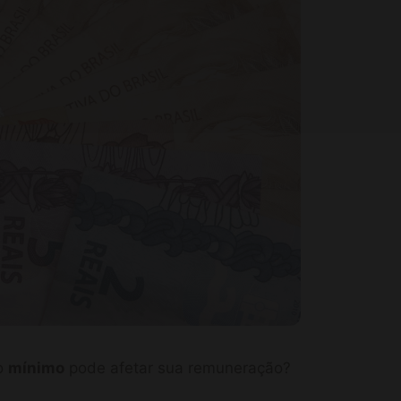
io
mínimo
pode afetar sua remuneração?