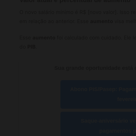
O novo salário mínimo é R$ [novo valor]. Isso 
em relação ao anterior. Esse
aumento
visa melh
Esse
aumento
foi calculado com cuidado. Ele 
do
PIB
.
Sua grande oportunidade está d
Abono PIS/Pasep: Paga
feverei
Saque-aniversário ve
pagamentos p