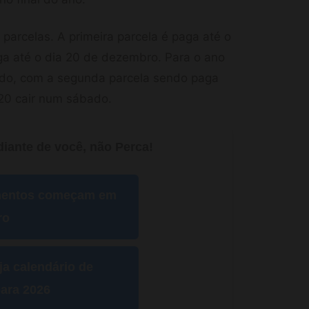
parcelas. A primeira parcela é paga até o
ga até o dia 20 de dezembro. Para o ano
ido, com a segunda parcela sendo paga
 20 cair num sábado.
iante de você, não Perca!
mentos começam em
ro
ja calendário de
ara 2026