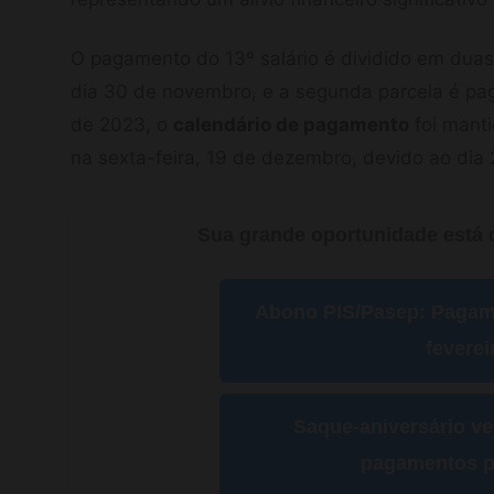
O pagamento do 13º salário é dividido em duas 
dia 30 de novembro, e a segunda parcela é pa
de 2023, o
calendário de pagamento
foi mant
na sexta-feira, 19 de dezembro, devido ao dia
Sua grande oportunidade está d
Abono PIS/Pasep: Paga
feverei
Saque-aniversário ve
pagamentos p