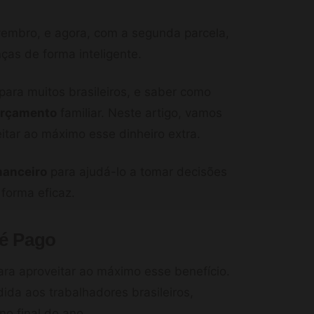
ovembro, e agora, com a segunda parcela,
ças de forma inteligente.
 para muitos brasileiros, e saber como
orçamento
familiar. Neste artigo, vamos
itar ao máximo esse dinheiro extra.
nanceiro
para ajudá-lo a tomar decisões
forma eficaz.
 é Pago
ara aproveitar ao máximo esse benefício.
dida aos trabalhadores brasileiros,
no final do ano.