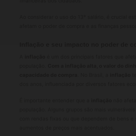
financeiras dos cidadãos.
Ao considerar o uso do 13º salário, é crucial e
afetam o poder de compra e as finanças pessoa
Inflação e seu impacto no poder de 
A
inflação
é um dos principais fatores que afe
população.
Com a inflação alta, o valor do di
capacidade de compra
. No Brasil, a
inflação
te
dos anos, influenciada por diversos fatores ec
É importante entender que a
inflação
não afeta
população. Alguns grupos são mais vulneráveis
com rendas fixas ou que dependem de bens e s
aumentos de preços mais acentuados.