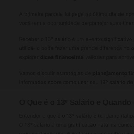
A primeira parcela foi paga no último dia de n
você tem a oportunidade de planejar suas finan
Receber o 13º salário é um evento significativo
utilizá-lo pode fazer uma grande diferença no
explorar
dicas financeiras
valiosas para aprove
Vamos discutir estratégias de
planejamento fi
informadas sobre como usar seu 13º salário de 
O Que é o 13º Salário e Quando
Entender o que é o 13º salário é fundamental p
O 13º salário é uma gratificação natalina conce
representando um alívio financeiro significativo 