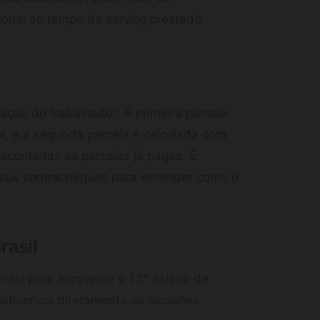
ional ao tempo de serviço prestado
ção do trabalhador. A primeira parcela
r, e a segunda parcela é calculada com
contadas as parcelas já pagas. É
seus contracheques para entender como o
rasil
cial para aproveitar o 13º salário de
influencia diretamente as decisões