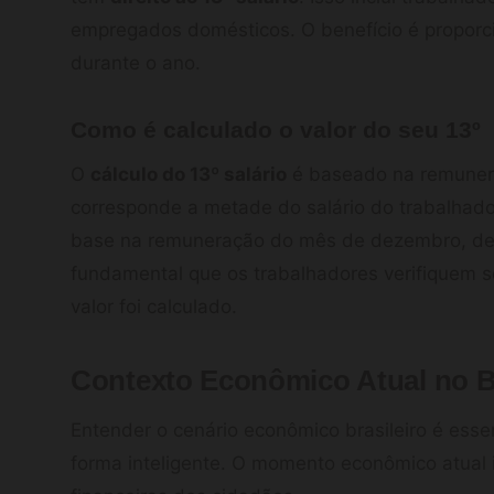
empregados domésticos. O benefício é proporc
durante o ano.
Como é calculado o valor do seu 13º
O
cálculo do 13º salário
é baseado na remunera
corresponde a metade do salário do trabalhado
base na remuneração do mês de dezembro, des
fundamental que os trabalhadores verifiquem 
valor foi calculado.
Contexto Econômico Atual no B
Entender o cenário econômico brasileiro é essen
forma inteligente. O momento econômico atual 