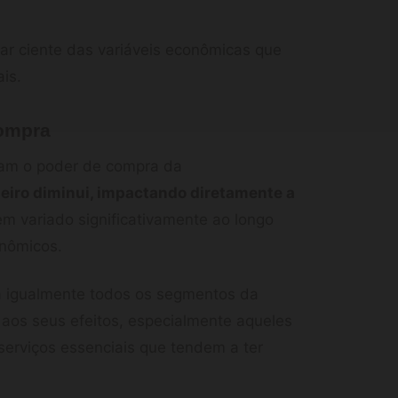
star ciente das variáveis econômicas que
is.
compra
tam o poder de compra da
nheiro diminui, impactando diretamente a
m variado significativamente ao longo
onômicos.
 igualmente todos os segmentos da
 aos seus efeitos, especialmente aqueles
erviços essenciais que tendem a ter