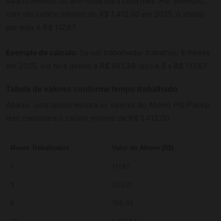
salário mínimo do ano-base para cada mês. Por exemplo,
com um salário mínimo de R$ 1.412,00 em 2025, o abono
por mês é R$ 117,67.
Exemplo de cálculo:
Se um trabalhador trabalhou 8 meses
em 2025, ele terá direito a R$ 941,36. Isso é 8 x R$ 117,67.
Tabela de valores conforme tempo trabalhado
Abaixo, uma tabela mostra os valores do Abono PIS/Pasep.
Isso considera o salário mínimo de R$ 1.412,00.
Meses Trabalhados
Valor do Abono (R$)
1
117,67
3
353,01
6
706,02
12
1.412,04