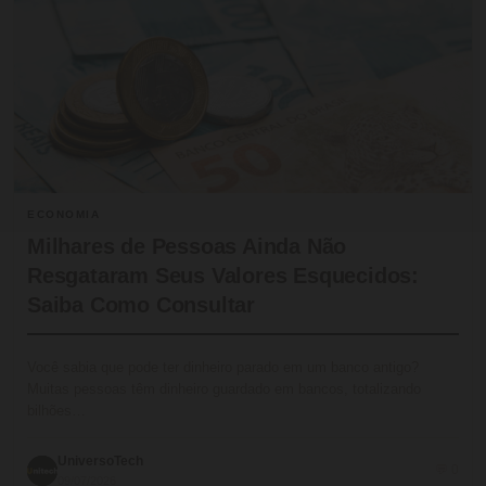
ECONOMIA
Milhares de Pessoas Ainda Não
Resgataram Seus Valores Esquecidos:
Saiba Como Consultar
Você sabia que pode ter dinheiro parado em um banco antigo?
Muitas pessoas têm dinheiro guardado em bancos, totalizando
bilhões…
UniversoTech
💬 0
09/07/2026