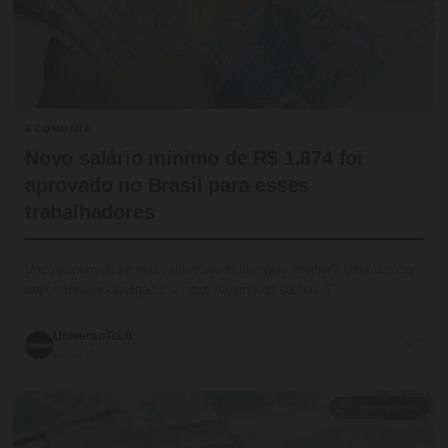
ECONOMIA
Novo salário mínimo de R$ 1.874 foi
aprovado no Brasil para esses
trabalhadores
Você já pensou se seu salário vai mudar para melhor? Uma notícia
importante foi divulgada: o novo mínimo de salário r$…
UniversoTech
💬 0
09/07/2026
⏱ 9 min de leitura