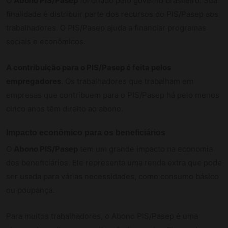
O
Abono PIS/Pasep
foi criado pelo governo brasileiro. Sua
finalidade é distribuir parte dos recursos do PIS/Pasep aos
trabalhadores. O PIS/Pasep ajuda a financiar programas
sociais e econômicos.
A contribuição para o PIS/Pasep é feita pelos
empregadores
. Os trabalhadores que trabalham em
empresas que contribuem para o PIS/Pasep há pelo menos
cinco anos têm direito ao abono.
Impacto econômico para os beneficiários
O
Abono PIS/Pasep
tem um grande impacto na economia
dos beneficiários. Ele representa uma renda extra que pode
ser usada para várias necessidades, como consumo básico
ou poupança.
Para muitos trabalhadores, o Abono PIS/Pasep é uma