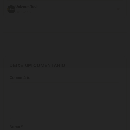
UniversoTech
💬 0
30/06/2026
DEIXE UM COMENTÁRIO
Comentário
Nome
*