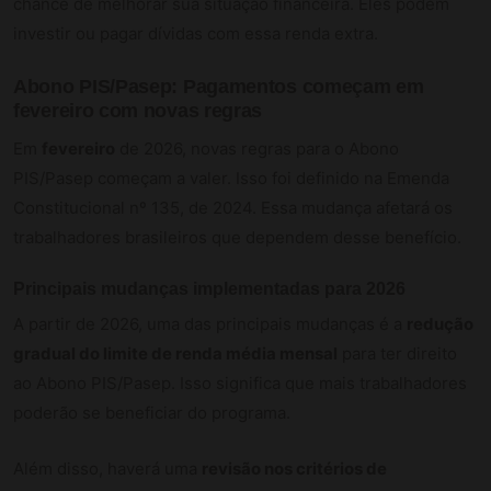
chance de melhorar sua situação financeira. Eles podem
investir ou pagar dívidas com essa renda extra.
Abono PIS/Pasep: Pagamentos começam em
fevereiro com novas regras
Em
fevereiro
de 2026, novas regras para o Abono
PIS/Pasep começam a valer. Isso foi definido na Emenda
Constitucional nº 135, de 2024. Essa mudança afetará os
trabalhadores brasileiros que dependem desse benefício.
Principais mudanças implementadas para 2026
A partir de 2026, uma das principais mudanças é a
redução
gradual do limite de renda média mensal
para ter direito
ao Abono PIS/Pasep. Isso significa que mais trabalhadores
poderão se beneficiar do programa.
Além disso, haverá uma
revisão nos critérios de