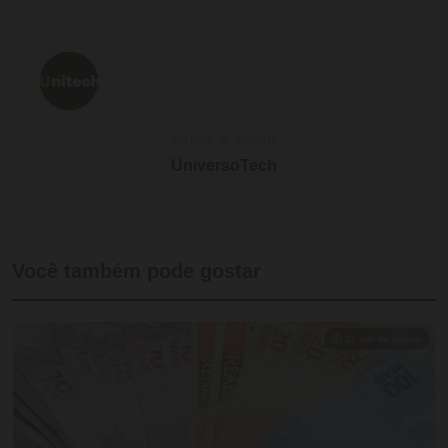
SOBRE O AUTOR
UniversoTech
Você também pode gostar
⏱ 11 min de leitura