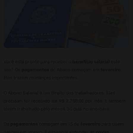
Você está pronto para receber o
benefício salarial
este
ano? Os
pagamentos
do Abono começam em
fevereiro
.
Eles trazem mudanças importantes.
O Abono Salarial é um direito dos trabalhadores. Eles
precisam ter recebido até R$ 2.766,00 por mês. E também
terem trabalhado pelo menos 30 dias no ano-base.
Os
pagamentos
começam em 15 de
fevereiro
para quem
nasceu em janeiro. É essencial entender as
novas