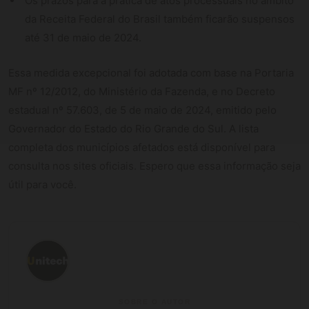
Os prazos para a prática de atos processuais no âmbito
da Receita Federal do Brasil também ficarão suspensos
até 31 de maio de 2024.
Essa medida excepcional foi adotada com base na Portaria
MF nº 12/2012, do Ministério da Fazenda, e no Decreto
estadual nº 57.603, de 5 de maio de 2024, emitido pelo
Governador do Estado do Rio Grande do Sul. A lista
completa dos municípios afetados está disponível para
consulta nos sites oficiais. Espero que essa informação seja
útil para você.
SOBRE O AUTOR