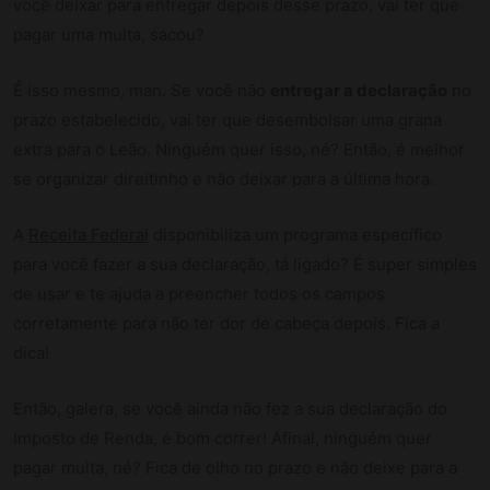
você deixar para entregar depois desse prazo, vai ter que
pagar uma multa, sacou?
É isso mesmo, man. Se você não
entregar a declaração
no
prazo estabelecido, vai ter que desembolsar uma grana
extra para o Leão. Ninguém quer isso, né? Então, é melhor
se organizar direitinho e não deixar para a última hora.
A
Receita Federal
disponibiliza um programa específico
para você fazer a sua declaração, tá ligado? É super simples
de usar e te ajuda a preencher todos os campos
corretamente para não ter dor de cabeça depois. Fica a
dica!
Então, galera, se você ainda não fez a sua declaração do
Imposto de Renda, é bom correr! Afinal, ninguém quer
pagar multa, né? Fica de olho no prazo e não deixe para a