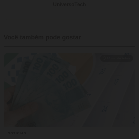
UniversoTech
Você também pode gostar
⏱ 14 min de leitura
NOTICIAS