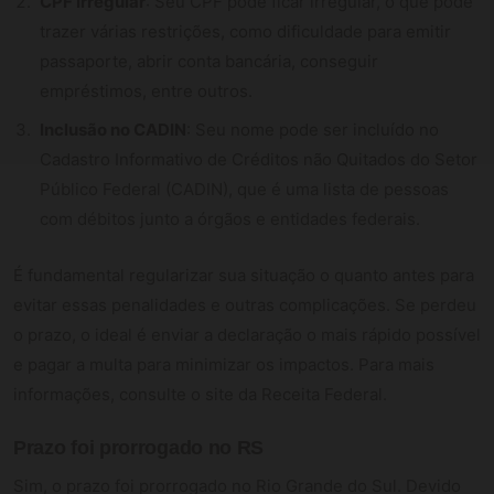
CPF Irregular
: Seu CPF pode ficar irregular, o que pode
trazer várias restrições, como dificuldade para emitir
passaporte, abrir conta bancária, conseguir
empréstimos, entre outros.
Inclusão no CADIN
: Seu nome pode ser incluído no
Cadastro Informativo de Créditos não Quitados do Setor
Público Federal (CADIN), que é uma lista de pessoas
com débitos junto a órgãos e entidades federais.
É fundamental regularizar sua situação o quanto antes para
evitar essas penalidades e outras complicações. Se perdeu
o prazo, o ideal é enviar a declaração o mais rápido possível
e pagar a multa para minimizar os impactos. Para mais
informações, consulte o site da Receita Federal.
Prazo foi prorrogado no RS
Sim, o prazo foi prorrogado no Rio Grande do Sul. Devido