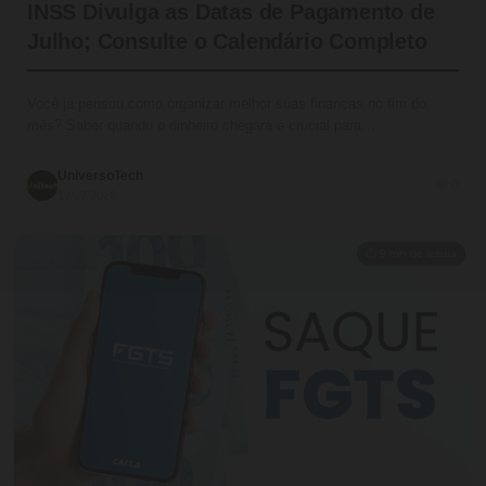
INSS Divulga as Datas de Pagamento de
Julho; Consulte o Calendário Completo
Você já pensou como organizar melhor suas finanças no fim do
mês? Saber quando o dinheiro chegará é crucial para…
UniversoTech
💬 0
19/07/2026
⏱ 9 min de leitura