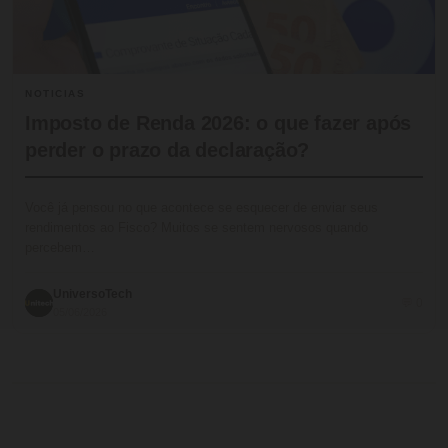
NOTICIAS
Imposto de Renda 2026: o que fazer após
perder o prazo da declaração?
Você já pensou no que acontece se esquecer de enviar seus
rendimentos ao Fisco? Muitos se sentem nervosos quando
percebem…
UniversoTech
💬 0
05/06/2026