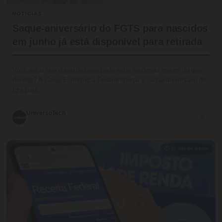
NOTICIAS
Saque-aniversário do FGTS para nascidos
em junho já está disponível para retirada
Você sabia que o seu dinheiro pode estar rendendo menos do que
deveria? A Caixa Econômica Federal liberou o saque-aniversário do
fgts para…
UniversoTech
💬 0
05/06/2026
⏱ 11 min de leitura