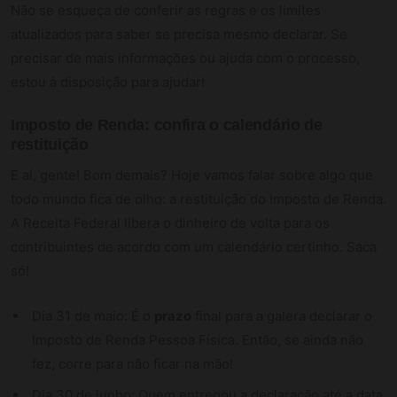
Não se esqueça de conferir as regras e os limites
atualizados para saber se precisa mesmo declarar. Se
precisar de mais informações ou ajuda com o processo,
estou à disposição para ajudar!
Imposto de Renda: confira o calendário de
restituição
E aí, gente! Bom demais? Hoje vamos falar sobre algo que
todo mundo fica de olho: a restituição do Imposto de Renda.
A Receita Federal libera o dinheiro de volta para os
contribuintes de acordo com um calendário certinho. Saca
só!
Dia 31 de maio: É o
prazo
final para a galera declarar o
Imposto de Renda Pessoa Física. Então, se ainda não
fez, corre para não ficar na mão!
Dia 30 de junho: Quem entregou a declaração até a data