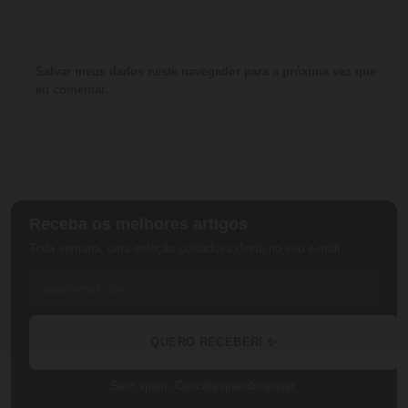
Salvar meus dados neste navegador para a próxima vez que
eu comentar.
Receba os melhores artigos
Toda semana, uma seleção cuidadosa direto no seu e-mail.
QUERO RECEBER! ✨
Sem spam. Cancele quando quiser.