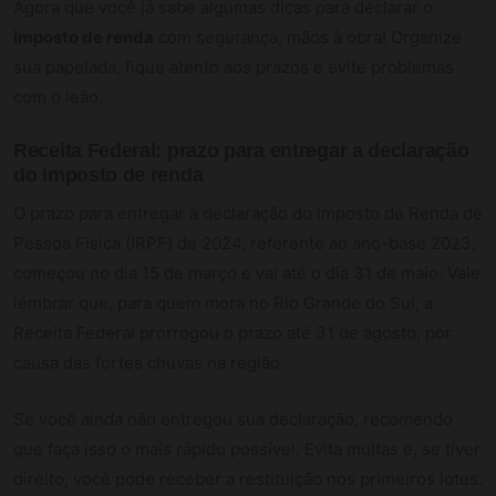
Agora que você já sabe algumas dicas para declarar o
imposto de renda
com segurança, mãos à obra! Organize
sua papelada, fique atento aos prazos e evite problemas
com o leão.
Receita Federal: prazo para
entregar
a declaração
do imposto de renda
O prazo para entregar a declaração do Imposto de Renda de
Pessoa Física (IRPF) de 2024, referente ao ano-base 2023,
começou no dia 15 de março e vai até o dia 31 de maio. Vale
lembrar que, para quem mora no Rio Grande do Sul, a
Receita Federal prorrogou o prazo até 31 de agosto, por
causa das fortes chuvas na região.
Se você ainda não entregou sua declaração, recomendo
que faça isso o mais rápido possível. Evita multas e, se tiver
direito, você pode receber a restituição nos primeiros lotes.