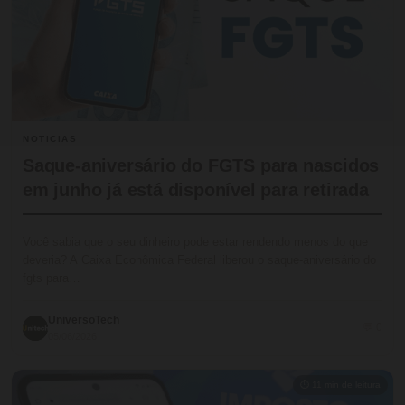
NOTICIAS
Saque-aniversário do FGTS para nascidos
em junho já está disponível para retirada
Você sabia que o seu dinheiro pode estar rendendo menos do que
deveria? A Caixa Econômica Federal liberou o saque-aniversário do
fgts para…
UniversoTech
💬 0
05/06/2026
⏱ 11 min de leitura