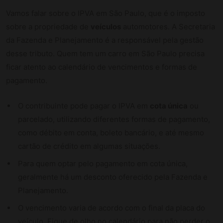
Vamos falar sobre o IPVA em São Paulo, que é o imposto
sobre a propriedade de
veículos
automotores. A Secretaria
da Fazenda e Planejamento é a responsável pela gestão
desse tributo. Quem tem um carro em São Paulo precisa
ficar atento ao calendário de vencimentos e formas de
pagamento.
O contribuinte pode pagar o IPVA em
cota única
ou
parcelado, utilizando diferentes formas de pagamento,
como débito em conta, boleto bancário, e até mesmo
cartão de crédito em algumas situações.
Para quem optar pelo pagamento em cota única,
geralmente há um desconto oferecido pela Fazenda e
Planejamento.
O vencimento varia de acordo com o final da placa do
veículo. Fique de olho no calendário para não perder o