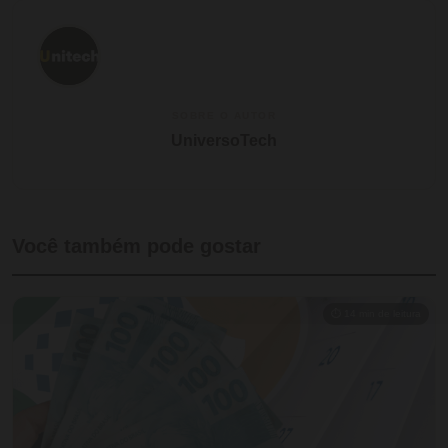
SOBRE O AUTOR
UniversoTech
Você também pode gostar
⏱ 14 min de leitura