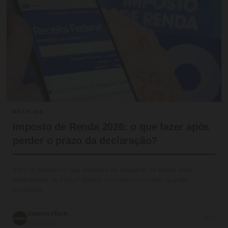
NOTICIAS
Imposto de Renda 2026: o que fazer após
perder o prazo da declaração?
Você já pensou no que acontece se esquecer de enviar seus
rendimentos ao Fisco? Muitos se sentem nervosos quando
percebem…
UniversoTech
💬 0
05/06/2026