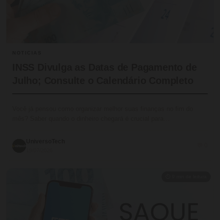
NOTICIAS
INSS Divulga as Datas de Pagamento de
Julho; Consulte o Calendário Completo
Você já pensou como organizar melhor suas finanças no fim do
mês? Saber quando o dinheiro chegará é crucial para…
UniversoTech
💬 0
19/07/2026
⏱ 9 min de leitura