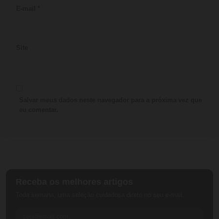
E-mail
*
Site
Salvar meus dados neste navegador para a próxima vez que
eu comentar.
Receba os melhores artigos
Toda semana, uma seleção cuidadosa direto no seu e-mail.