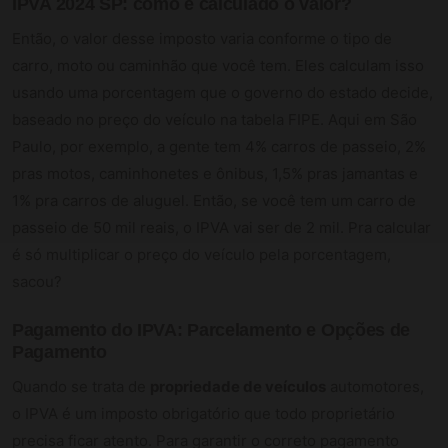
IPVA 2024 SP: como é calculado o valor?
Então, o valor desse imposto varia conforme o tipo de
carro, moto ou caminhão que você tem. Eles calculam isso
usando uma porcentagem que o governo do estado decide,
baseado no preço do veículo na tabela FIPE. Aqui em São
Paulo, por exemplo, a gente tem 4% carros de passeio, 2%
pras motos, caminhonetes e ônibus, 1,5% pras jamantas e
1% pra carros de aluguel. Então, se você tem um carro de
passeio de 50 mil reais, o IPVA vai ser de 2 mil. Pra calcular
é só multiplicar o preço do veículo pela porcentagem,
sacou?
Pagamento do IPVA: Parcelamento e Opções de
Pagamento
Quando se trata de
propriedade de veículos
automotores,
o IPVA é um imposto obrigatório que todo proprietário
precisa ficar atento. Para garantir o correto pagamento