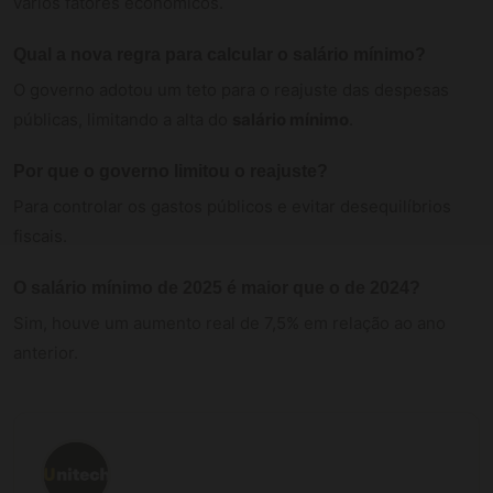
vários fatores econômicos.
Qual a nova regra para calcular o
salário mínimo
?
O governo adotou um teto para o reajuste das despesas
públicas, limitando a alta do
salário mínimo
.
Por que o governo limitou o reajuste?
Para controlar os gastos públicos e evitar desequilíbrios
fiscais.
O
salário mínimo
de 2025 é maior que o de 2024?
Sim, houve um aumento real de 7,5% em relação ao ano
anterior.