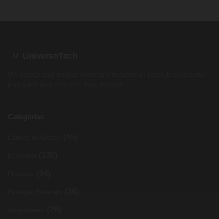
UniversoTech
U
Um espaço para inspirar, conectar e transformar. Lifestyle consciente
para quem quer viver com mais intenção.
Categorias
(45)
Cartões de Crédito
(136)
Economia
(64)
Finanças
(26)
Finanças Pessoais
(26)
Investimento