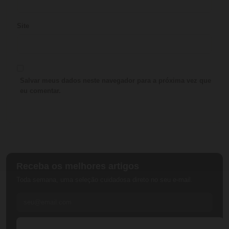
Site
Salvar meus dados neste navegador para a próxima vez que
eu comentar.
Receba os melhores artigos
Toda semana, uma seleção cuidadosa direto no seu e-mail.