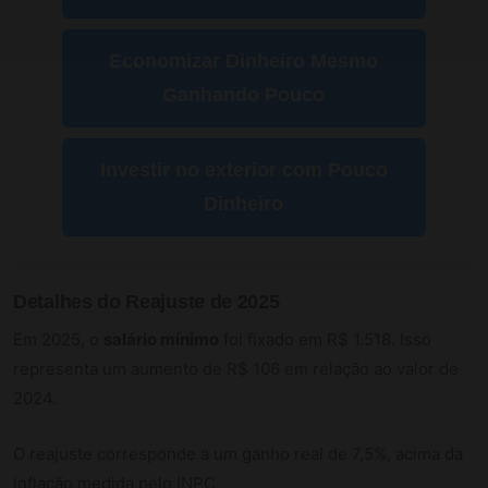
Economizar Dinheiro Mesmo
Ganhando Pouco
Investir no exterior com Pouco
Dinheiro
Detalhes do Reajuste de 2025
Em 2025, o
salário mínimo
foi fixado em R$ 1.518. Isso
representa um aumento de R$ 106 em relação ao valor de
2024.
O reajuste corresponde a um ganho real de 7,5%, acima da
inflação medida pelo INPC.