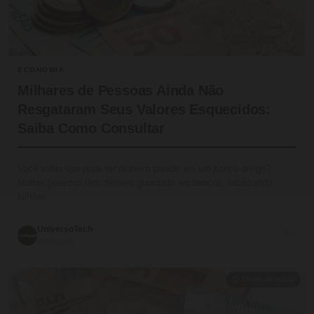
ECONOMIA
Milhares de Pessoas Ainda Não
Resgataram Seus Valores Esquecidos:
Saiba Como Consultar
Você sabia que pode ter dinheiro parado em um banco antigo?
Muitas pessoas têm dinheiro guardado em bancos, totalizando
bilhões…
UniversoTech
💬 0
09/07/2026
⏱ 15 min de leitura