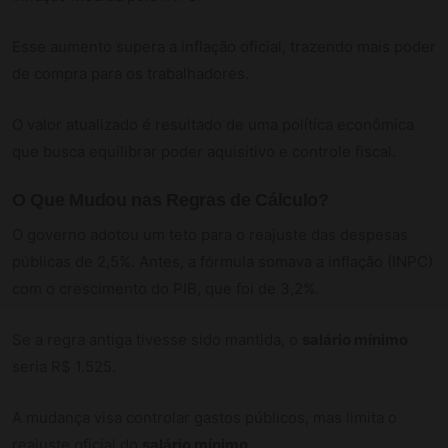
Esse aumento supera a inflação oficial, trazendo mais poder
de compra para os trabalhadores.
O valor atualizado é resultado de uma política econômica
que busca equilibrar poder aquisitivo e controle fiscal.
O Que Mudou nas Regras de Cálculo?
O governo adotou um teto para o reajuste das despesas
públicas de 2,5%. Antes, a fórmula somava a inflação (INPC)
com o crescimento do PIB, que foi de 3,2%.
Se a regra antiga tivesse sido mantida, o
salário mínimo
seria R$ 1.525.
A mudança visa controlar gastos públicos, mas limita o
reajuste oficial do
salário mínimo
.