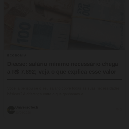
ECONOMIA
Dieese: salário mínimo necessário chega
a R$ 7.892; veja o que explica esse valor
Você já pensou se o seu salário cobre todas as suas necessidades
básicas? A diferença entre o que ganhamos e…
UniversoTech
💬 0
30/06/2026