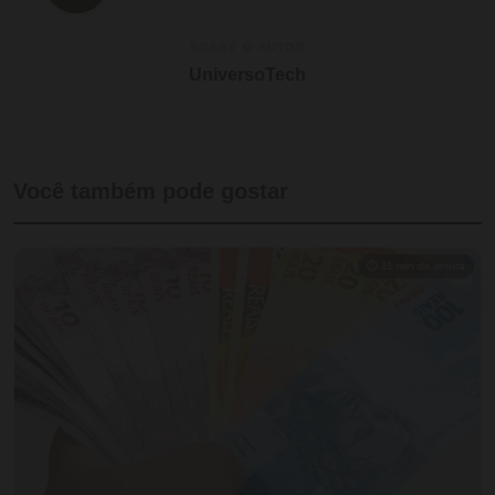
SOBRE O AUTOR
UniversoTech
Você também pode gostar
⏱ 11 min de leitura