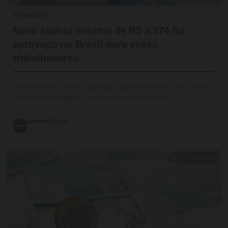
ECONOMIA
Novo salário mínimo de R$ 1.874 foi
aprovado no Brasil para esses
trabalhadores
Você já pensou se seu salário vai mudar para melhor? Uma notícia
importante foi divulgada: o novo mínimo de salário r$…
UniversoTech
💬 0
09/07/2026
⏱ 9 min de leitura