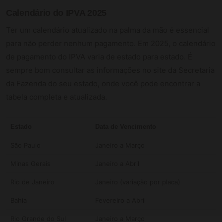
Calendário do IPVA 2025
Ter um calendário atualizado na palma da mão é essencial
para não perder nenhum pagamento. Em 2025, o calendário
de pagamento do IPVA varia de estado para estado. É
sempre bom consultar as informações no site da Secretaria
da Fazenda do seu estado, onde você pode encontrar a
tabela completa e atualizada.
Estado
Data de Vencimento
São Paulo
Janeiro a Março
Minas Gerais
Janeiro a Abril
Rio de Janeiro
Janeiro (variação por placa)
Bahia
Fevereiro a Abril
Rio Grande do Sul
Janeiro a Março