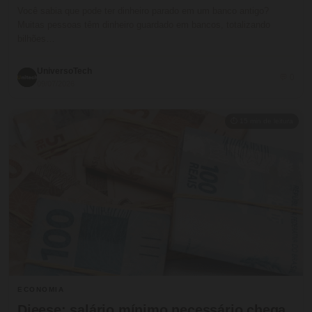
Você sabia que pode ter dinheiro parado em um banco antigo?
Muitas pessoas têm dinheiro guardado em bancos, totalizando
bilhões…
UniversoTech
💬 0
09/07/2026
⏱ 15 min de leitura
ECONOMIA
Dieese: salário mínimo necessário chega