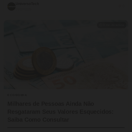
UniversoTech
💬 0
09/07/2026
⏱ 9 min de leitura
ECONOMIA
Milhares de Pessoas Ainda Não
Resgataram Seus Valores Esquecidos:
Saiba Como Consultar