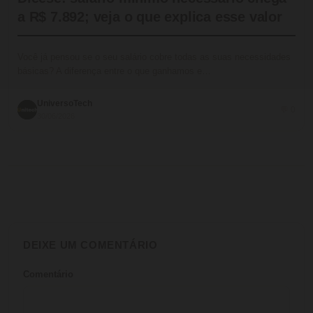
a R$ 7.892; veja o que explica esse valor
Você já pensou se o seu salário cobre todas as suas necessidades
básicas? A diferença entre o que ganhamos e…
UniversoTech
💬 0
30/06/2026
DEIXE UM COMENTÁRIO
Comentário