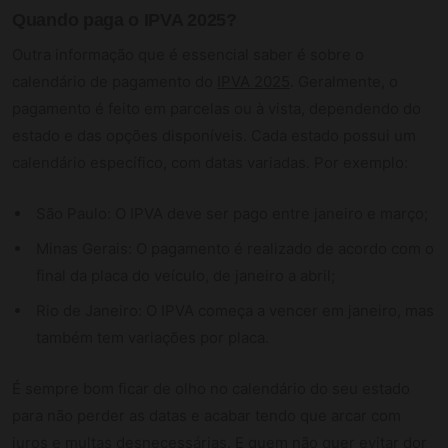
Quando paga o IPVA 2025?
Outra informação que é essencial saber é sobre o
calendário de pagamento do
IPVA 2025
. Geralmente, o
pagamento é feito em parcelas ou à vista, dependendo do
estado e das opções disponíveis. Cada estado possui um
calendário específico, com datas variadas. Por exemplo:
São Paulo: O IPVA deve ser pago entre janeiro e março;
Minas Gerais: O pagamento é realizado de acordo com o
final da placa do veículo, de janeiro a abril;
Rio de Janeiro: O IPVA começa a vencer em janeiro, mas
também tem variações por placa.
É sempre bom ficar de olho no calendário do seu estado
para não perder as datas e acabar tendo que arcar com
juros e multas desnecessárias. E quem não quer evitar dor