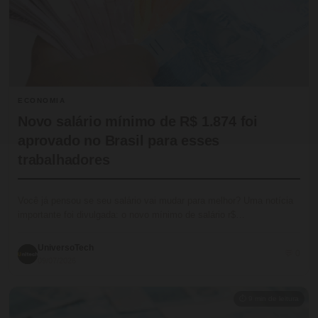
ECONOMIA
Novo salário mínimo de R$ 1.874 foi
aprovado no Brasil para esses
trabalhadores
Você já pensou se seu salário vai mudar para melhor? Uma notícia
importante foi divulgada: o novo mínimo de salário r$…
UniversoTech
💬 0
09/07/2026
⏱ 9 min de leitura