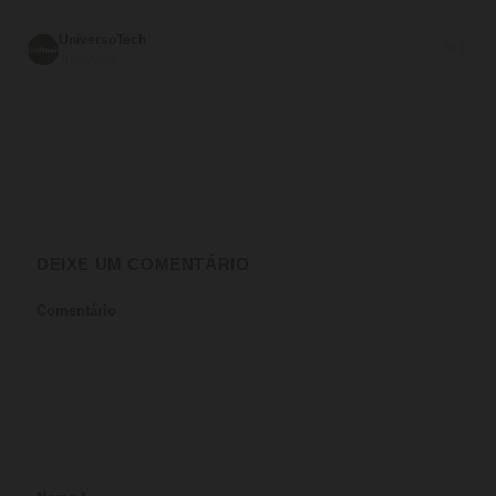
UniversoTech
💬 0
30/06/2026
DEIXE UM COMENTÁRIO
Comentário