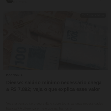
09/07/2026
⏱ 15 min de leitura
ECONOMIA
Dieese: salário mínimo necessário chega
a R$ 7.892; veja o que explica esse valor
Você já pensou se o seu salário cobre todas as suas necessidades
básicas? A diferença entre o que ganhamos e…