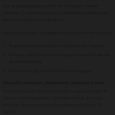
que os empregadores podem ser multados e devem
indenizar. É importante que os trabalhadores saibam seus
direitos e ações para defendê-los.
Algumas ações que os trabalhadores podem tomar incluem:
Registrar uma reclamação no Ministério do Trabalho.
Procurar assistência de um advogado especializado em
direito trabalhista.
Iniciar uma ação judicial contra o empregador.
Situações especiais: afastamento, demissão e férias
Existem situações que podem mudar o pagamento do 13º
salário, como afastamento, demissão e férias. É crucial
entender como essas situações afetam o direito ao 13º
salário.