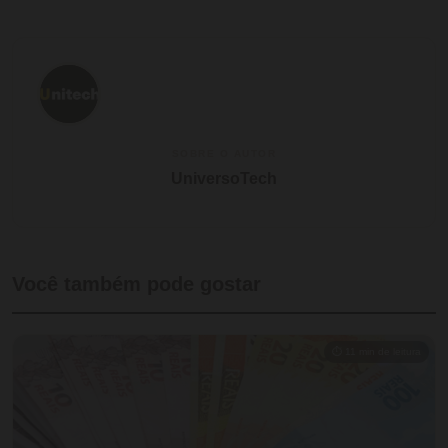
SOBRE O AUTOR
UniversoTech
Você também pode gostar
⏱ 11 min de leitura