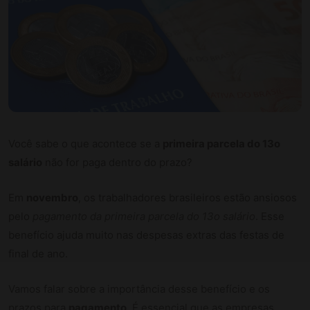
Você sabe o que acontece se a
primeira parcela do 13o
salário
não for paga dentro do prazo?
Em
novembro
, os trabalhadores brasileiros estão ansiosos
pelo
pagamento da primeira parcela do 13o salário
. Esse
benefício ajuda muito nas despesas extras das festas de
final de ano.
Vamos falar sobre a importância desse benefício e os
prazos para
pagamento
. É essencial que as empresas