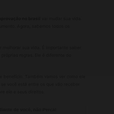
provação no brasil
vai mudar sua vida.
umento. Agora, sabemos todos os
melhorar sua vida. É importante saber
próprias regras. Ele é diferente do
sse benefício. Também vamos ver como ele
 se você está entre os que vão receber
e ele e seus direitos.
iante de você, não Perca!