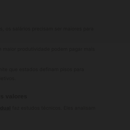
, os salários precisam ser maiores para
 maior produtividade podem pagar mais
mite que estados definam pisos para
etivos.
s valores
adual
faz estudos técnicos. Eles analisam