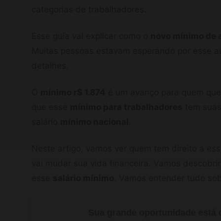
categorias de trabalhadores.
Esse guia vai explicar como o
novo mínimo de a
Muitas pessoas estavam esperando por esse a
detalhes.
O
mínimo r$ 1.874
é um avanço para quem quer 
que esse
mínimo para trabalhadores
tem suas 
salário
mínimo nacional
.
Neste artigo, vamos ver quem tem direito a e
vai mudar sua vida financeira. Vamos descobrir
esse
salário mínimo
. Vamos entender tudo sobr
Sua grande oportunidade está d