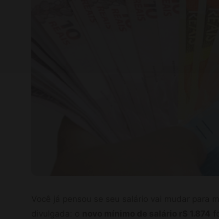
Você já pensou se seu salário vai mudar para m
divulgada: o
novo mínimo de salário r$ 1.874
fo