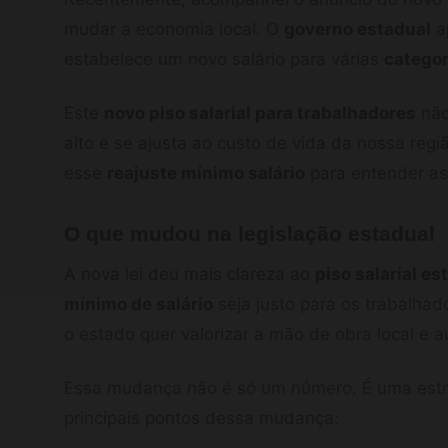
mudar a economia local. O
governo estadual
ap
estabelece um novo salário para várias
categor
Este
novo piso salarial para trabalhadores
não
alto e se ajusta ao custo de vida da nossa reg
esse
reajuste mínimo salário
para entender a
O que mudou na legislação estadual
A nova lei deu mais clareza ao
piso salarial es
mínimo de salário
seja justo para os trabalha
o estado quer valorizar a mão de obra local e 
Essa mudança não é só um número. É uma estra
principais pontos dessa mudança: