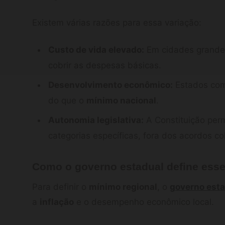
Existem várias razões para essa variação:
Custo de vida elevado:
Em cidades grandes
cobrir as despesas básicas.
Desenvolvimento econômico:
Estados com
do que o
mínimo nacional
.
Autonomia legislativa:
A Constituição per
categorias específicas, fora dos acordos col
Como o governo estadual define esse
Para definir o
mínimo regional
, o
governo est
a
inflação
e o desempenho econômico local.