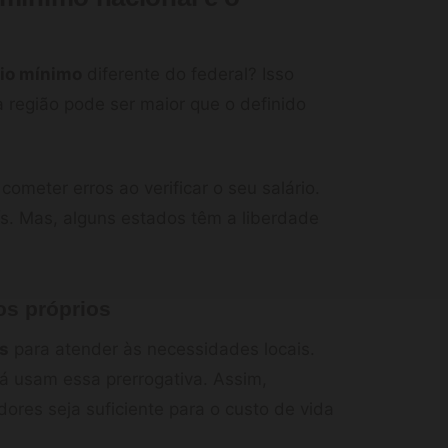
rio mínimo
diferente do federal? Isso
região pode ser maior que o definido
ometer erros ao verificar o seu salário.
s. Mas, alguns estados têm a liberdade
os próprios
is
para atender às necessidades locais.
á usam essa prerrogativa. Assim,
ores seja suficiente para o custo de vida