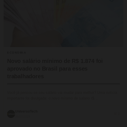
ECONOMIA
Novo salário mínimo de R$ 1.874 foi
aprovado no Brasil para esses
trabalhadores
Você já pensou se seu salário vai mudar para melhor? Uma notícia
importante foi divulgada: o novo mínimo de salário r$…
UniversoTech
💬 0
09/07/2026