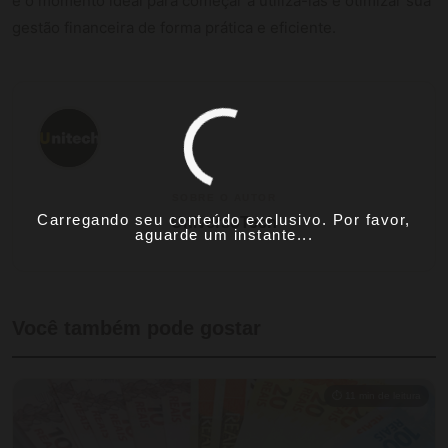
é o momento ideal para começar a utilizá-las e otimizar sua
gestão financeira de forma prática e eficiente.
SOBRE O AUTOR
Carregando seu conteúdo exclusivo. Por favor,
UniversoTech
aguarde um instante...
Você também pode gostar
⏱ 11 min de leitura