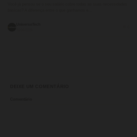
Você já pensou se o seu salário cobre todas as suas necessidades
básicas? A diferença entre o que ganhamos e…
UniversoTech
💬 0
30/06/2026
DEIXE UM COMENTÁRIO
Comentário