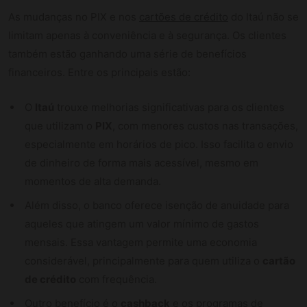
As mudanças no PIX e nos
cartões de crédito
do Itaú não se
limitam apenas à conveniência e à segurança. Os clientes
também estão ganhando uma série de benefícios
financeiros. Entre os principais estão:
O
Itaú
trouxe melhorias significativas para os clientes
que utilizam o
PIX
, com menores custos nas transações,
especialmente em horários de pico. Isso facilita o envio
de dinheiro de forma mais acessível, mesmo em
momentos de alta demanda.
Além disso, o banco oferece isenção de anuidade para
aqueles que atingem um valor mínimo de gastos
mensais. Essa vantagem permite uma economia
considerável, principalmente para quem utiliza o
cartão
de crédito
com frequência.
Outro benefício é o
cashback
e os programas de