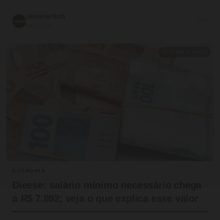
UniversoTech
💬 0
09/07/2026
⏱ 15 min de leitura
ECONOMIA
Dieese: salário mínimo necessário chega
a R$ 7.892; veja o que explica esse valor