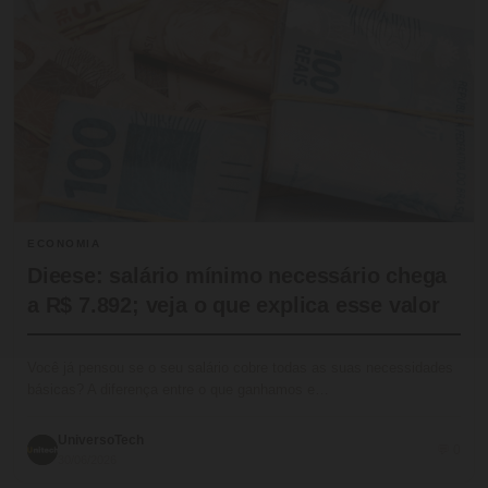
ECONOMIA
Dieese: salário mínimo necessário chega
a R$ 7.892; veja o que explica esse valor
Você já pensou se o seu salário cobre todas as suas necessidades
básicas? A diferença entre o que ganhamos e…
UniversoTech
💬 0
30/06/2026