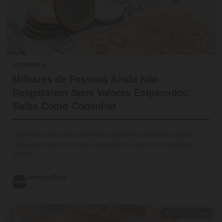
ECONOMIA
Milhares de Pessoas Ainda Não
Resgataram Seus Valores Esquecidos:
Saiba Como Consultar
Você sabia que pode ter dinheiro parado em um banco antigo?
Muitas pessoas têm dinheiro guardado em bancos, totalizando
bilhões…
UniversoTech
💬 0
09/07/2026
⏱ 15 min de leitura