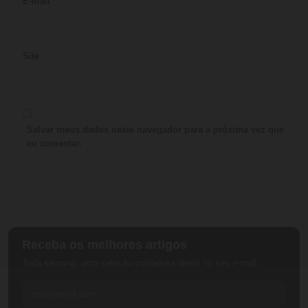
E-mail
*
Site
Salvar meus dados neste navegador para a próxima vez que
eu comentar.
Receba os melhores artigos
Toda semana, uma seleção cuidadosa direto no seu e-mail.