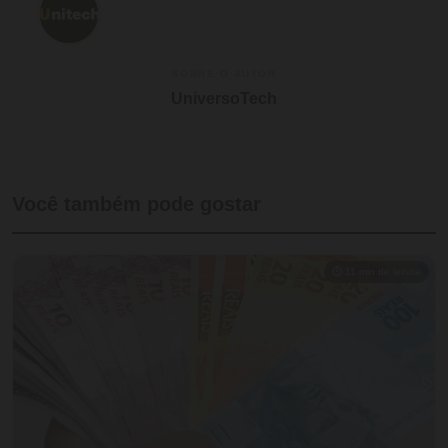
SOBRE O AUTOR
UniversoTech
Você também pode gostar
⏱ 11 min de leitura