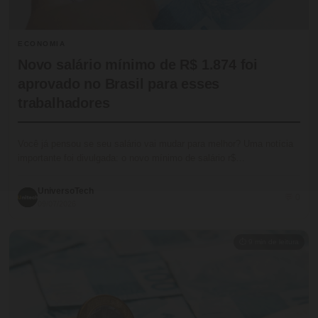
ECONOMIA
Novo salário mínimo de R$ 1.874 foi
aprovado no Brasil para esses
trabalhadores
Você já pensou se seu salário vai mudar para melhor? Uma notícia
importante foi divulgada: o novo mínimo de salário r$…
UniversoTech
💬 0
09/07/2026
⏱ 9 min de leitura