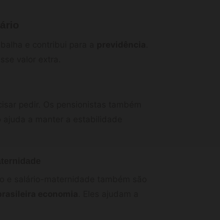
ário
balha e contribui para a
previdência
.
se valor extra.
isar pedir. Os pensionistas também
 ajuda a manter a estabilidade
aternidade
são e salário-maternidade também são
brasileira economia
. Eles ajudam a