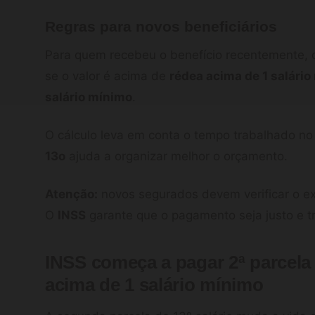
Regras para novos beneficiários
Para quem recebeu o benefício recentemente, o 
se o valor é acima de
rédea acima de 1 salári
salário mínimo
.
O cálculo leva em conta o tempo trabalhado n
13o
ajuda a organizar melhor o orçamento.
Atenção:
novos segurados devem verificar o ext
O
INSS
garante que o pagamento seja justo e t
INSS começa a pagar 2ª parcela
acima de 1 salário mínimo