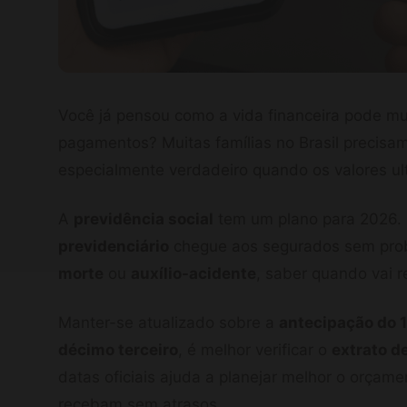
Você já pensou como a vida financeira pode m
pagamentos? Muitas famílias no Brasil precisam
especialmente verdadeiro quando os valores ul
A
previdência social
tem um plano para 2026. 
previdenciário
chegue aos segurados sem pro
morte
ou
auxílio-acidente
, saber quando vai r
Manter-se atualizado sobre a
antecipação do 
décimo terceiro
, é melhor verificar o
extrato 
datas oficiais ajuda a planejar melhor o orçam
recebam sem atrasos.