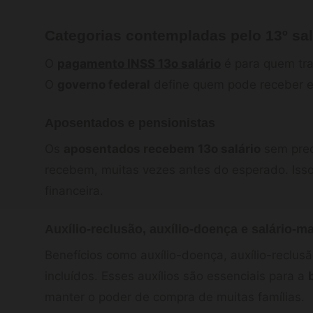
Categorias contempladas pelo 13º sal
O
pagamento INSS 13o salário
é para quem tra
O
governo federal
define quem pode receber es
Aposentados e pensionistas
Os
aposentados recebem 13o salário
sem prec
recebem, muitas vezes antes do esperado. Isso
financeira.
Auxílio-reclusão, auxílio-doença e salário-m
Benefícios como auxílio-doença, auxílio-reclu
incluídos. Esses auxílios são essenciais para a
manter o poder de compra de muitas famílias.