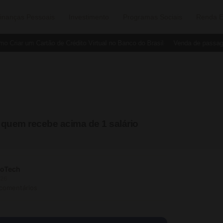
inanças Pessoais
Investimento
Programas Sociais
Renda E
iar um Cartão de Crédito Virtual no Banco do Brasil
Venda de passagens 
 quem recebe acima de 1 salário
soTech
026
 comentários