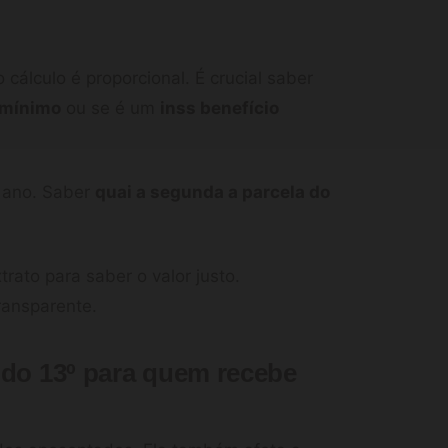
cálculo é proporcional. É crucial saber
o mínimo
ou se é um
inss benefício
o ano. Saber
quai a segunda a parcela do
rato para saber o valor justo.
ransparente.
 do 13º para quem recebe