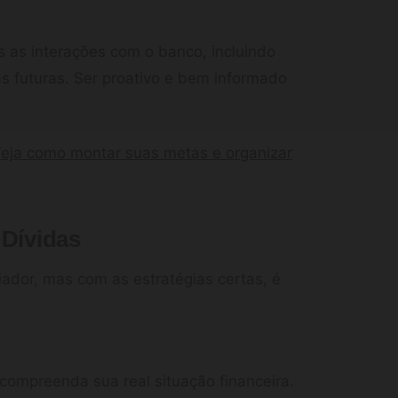
 as interações com o banco, incluindo
as futuras. Ser proativo e bem informado
Veja como montar suas metas e organizar
 Dívidas
ador, mas com as estratégias certas, é
 compreenda sua real situação financeira.