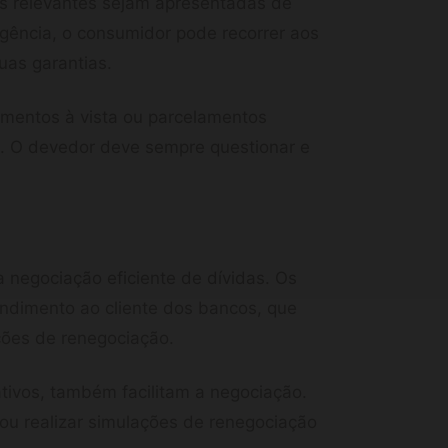
es relevantes sejam apresentadas de
gência, o consumidor pode recorrer aos
uas garantias.
amentos à vista ou parcelamentos
s. O devedor deve sempre questionar e
a negociação eficiente de dívidas. Os
endimento ao cliente dos bancos, que
ões de renegociação.
ativos, também facilitam a negociação.
ou realizar simulações de renegociação