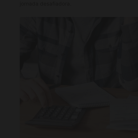
jornada desafiadora.