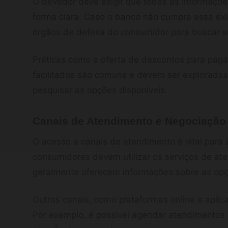
O devedor deve exigir que todas as informaçõ
forma clara. Caso o banco não cumpra essa exi
órgãos de defesa do consumidor para buscar s
Práticas como a oferta de descontos para pag
facilitados são comuns e devem ser explorada
pesquisar as opções disponíveis.
Canais de Atendimento e Negociação
O acesso a canais de atendimento é vital para 
consumidores devem utilizar os serviços de at
geralmente oferecem informações sobre as opç
Outros canais, como plataformas online e aplic
Por exemplo, é possível agendar atendimentos 