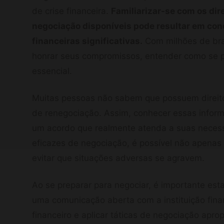
de crise financeira.
Familiarizar-se com os dir
negociação disponíveis pode resultar em con
financeiras significativas.
Com milhões de bras
honrar seus compromissos, entender como se p
essencial.
Muitas pessoas não sabem que possuem direit
de renegociação. Assim, conhecer essas inform
um acordo que realmente atenda a suas necessi
eficazes de negociação, é possível não apenas
evitar que situações adversas se agravem.
Ao se preparar para negociar, é importante est
uma comunicação aberta com a instituição finan
financeiro e aplicar táticas de negociação apro