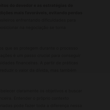
eitos do devedor e as estratégias de
dições mais favoráveis, evitando perdas
ileiros enfrentando dificuldades para
osicionar na negociação se torna
os que as protegem durante o processo
ações é um passo crucial para conseguir
dades financeiras. A partir de práticas
 reduzir o valor da dívida, mas também
abelecer claramente os objetivos e buscar
ceira. Entender o próprio contexto
priadas pode fazer toda a diferença nessa