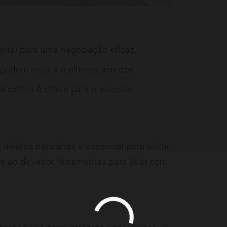
ntal para uma negociação eficaz.
 podem levar a melhores acordos.
nanceiras é chave para o sucesso.
 dívidas bancárias é essencial para evitar
ce ao devedor ferramentas para lidar com