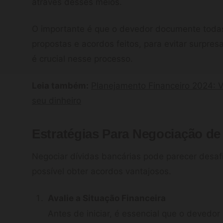
através desses meios.
O importante é que o devedor documente todas
propostas e acordos feitos, para evitar surpres
é crucial nesse processo.
Leia também:
Planejamento Financeiro 2024: 
seu dinheiro
Estratégias Para Negociação de
Negociar dívidas bancárias pode parecer desafi
possível obter acordos vantajosos.
Avalie a Situação Financeira
Antes de iniciar, é essencial que o devedor