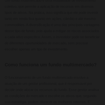
Um fundo multimercado é uma modalidade de investimento
coletivo, que permite a aplicação de recursos em diversos
tipos de ativos. Na prática, isso significa que ele pode investir
tanto em renda fixa quanto em ações, câmbio e até mesmo
commodities. A diversificação é uma das principais vantagens
desse tipo de fundo, pois ajuda a mitigar os riscos associados
a cada ativo específico. Assim, o investidor pode se beneficiar
de diferentes oportunidades de mercado, sem precisar
escolher apenas um tipo de investimento.
Como funciona um fundo multimercado?
O funcionamento de um fundo multimercado envolve a
atuação de um gestor profissional, que é responsável por
decidir onde alocar os recursos do fundo. Esse gestor analisa
as condições do mercado e escolhe os ativos que, segundo
sua estratégia, podem oferecer os melhores retornos. É