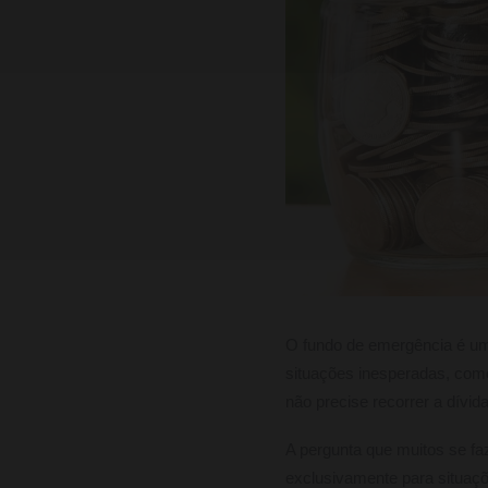
O fundo de emergência é uma
situações inesperadas, com
não precise recorrer a dívid
A pergunta que muitos se f
exclusivamente para situaçõ