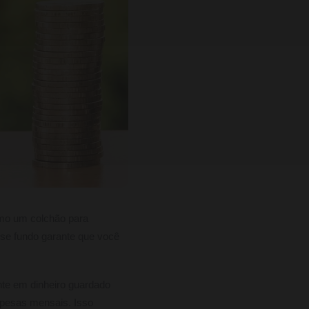
omo um colchão para
se fundo garante que você
te em dinheiro guardado
spesas mensais. Isso