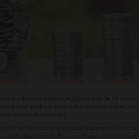
 reserva financeira essencial que todos deveriam ter. Ele serve c
o desemprego, problemas de saúde ou emergências no carro. Ter es
as quando a vida dá uma rasteira.
azem é: o que é um fundo de emergência? Basicamente, é um montan
es imprevistas. Idealmente, deve cobrir de três a seis meses de de