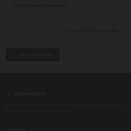
O que é: Fundo multimercado
PRÓXIMO →
O que é: Forecast financeiro
← Voltar ao Glossário
UniversoTech
U
Um espaço para inspirar, conectar e transformar. Lifestyle consciente
para quem quer viver com mais intenção.
Categorias