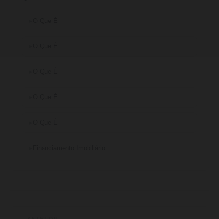
O Que É
O Que É
O Que É
O Que É
O Que É
Financiamento Imobiliário
← ANTERIOR