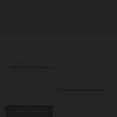
O Que É
O Que É
← ANTERIOR
O que é: Fraude financeira
PRÓXIMO →
O que é: Fundo multimercado
← Voltar ao Glossário