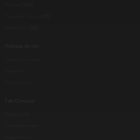
(168)
Noticias
(88)
Programas Sociais
(26)
Renda Extra
Políticas do site
Política Privacidade
Sobre Nós
Termos do site
Fale Conosco
Pagina inicial
Formulário contato
Mapa Glossário