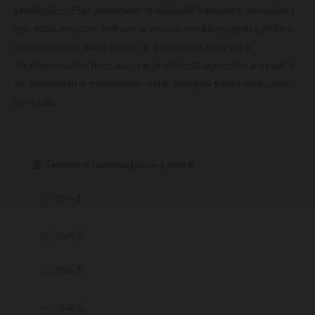
instituições. Elas promovem a inclusão financeira, permitindo
que mais pessoas tenham acesso a produtos como crédito e
investimentos. Além disso, as fintechs incentivam a
concorrência no mercado, forçando instituições tradicionais a
se adaptarem e melhorarem seus serviços para não ficarem
para trás.
📚 Termos relacionados — Letra F
O Que É
O Que É
O Que É
O Que É