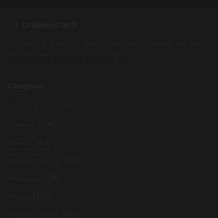
UniversoTech
U
Um espaço para inspirar, conectar e transformar. Lifestyle consciente
para quem quer viver com mais intenção.
Categorias
(45)
Cartões de Crédito
(136)
Economia
(64)
Finanças
(26)
Finanças Pessoais
(26)
Investimento
(168)
Noticias
(88)
Programas Sociais