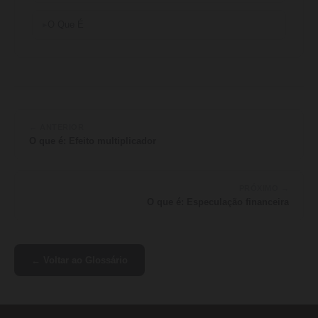
O Que É
← ANTERIOR
O que é: Efeito multiplicador
PRÓXIMO →
O que é: Especulação financeira
← Voltar ao Glossário