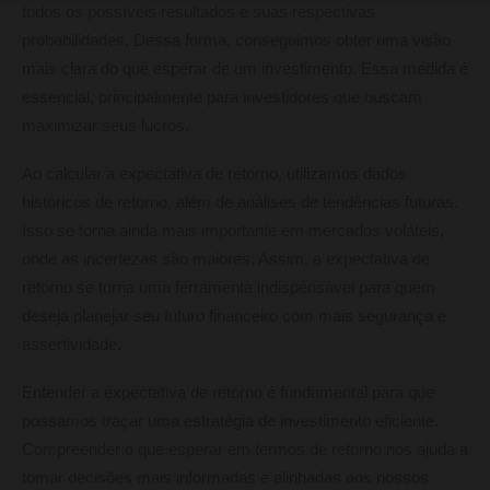
todos os possíveis resultados e suas respectivas
probabilidades. Dessa forma, conseguimos obter uma visão
mais clara do que esperar de um investimento. Essa medida é
essencial, principalmente para investidores que buscam
maximizar seus lucros.
Ao calcular a expectativa de retorno, utilizamos dados
históricos de retorno, além de análises de tendências futuras.
Isso se torna ainda mais importante em mercados voláteis,
onde as incertezas são maiores. Assim, a expectativa de
retorno se torna uma ferramenta indispensável para quem
deseja planejar seu futuro financeiro com mais segurança e
assertividade.
Entender a expectativa de retorno é fundamental para que
possamos traçar uma estratégia de investimento eficiente.
Compreender o que esperar em termos de retorno nos ajuda a
tomar decisões mais informadas e alinhadas aos nossos