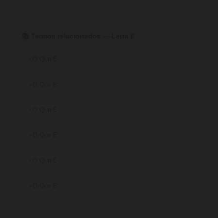
📚 Termos relacionados — Letra E
O Que É
O Que É
O Que É
O Que É
O Que É
O Que É