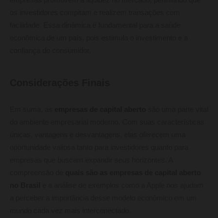
empresas promovem a liquidez no mercado, permitindo que
os investidores compitam e realizem transações com
facilidade. Essa dinâmica é fundamental para a saúde
econômica de um país, pois estimula o investimento e a
confiança do consumidor.
Considerações Finais
Em suma, as
empresas de capital aberto
são uma parte vital
do ambiente empresarial moderno. Com suas características
únicas, vantagens e desvantagens, elas oferecem uma
oportunidade valiosa tanto para investidores quanto para
empresas que buscam expandir seus horizontes. A
compreensão de
quais são as empresas de capital aberto
no Brasil
e a análise de exemplos como a Apple nos ajudam
a perceber a importância desse modelo econômico em um
mundo cada vez mais interconectado.