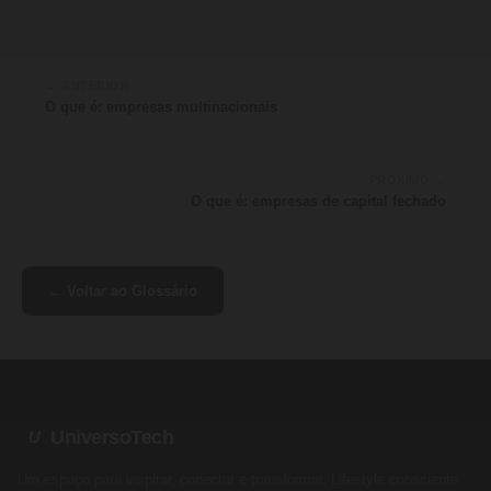
← ANTERIOR
O que é: empresas multinacionais
PRÓXIMO →
O que é: empresas de capital fechado
← Voltar ao Glossário
UniversoTech
U
Um espaço para inspirar, conectar e transformar. Lifestyle consciente