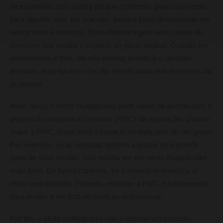
na economia. Isso ocorre porque o primeiro gasto cria renda
para alguém, que, por sua vez, gastará parte dessa renda em
outros bens e serviços. Essa dinâmica gera uma cadeia de
consumo que amplia o impacto do gasto original. Quando um
investimento é feito, ele não apenas beneficia o receptor
imediato, mas também circula, beneficiando outros setores da
economia.
Além disso, o efeito multiplicador pode variar de acordo com a
propensão marginal a consumir (PMC) da população. Quanto
maior a PMC, maior será o impacto multiplicador de um gasto.
Por exemplo, se as pessoas tendem a gastar uma grande
parte de suas rendas, isso resulta em um efeito multiplicador
mais forte. De forma contrária, se a maioria economiza, o
efeito será limitado. Portanto, entender a PMC é fundamental
para avaliar a eficácia de políticas econômicas.
Por fim, o efeito multiplicador não é apenas um conceito