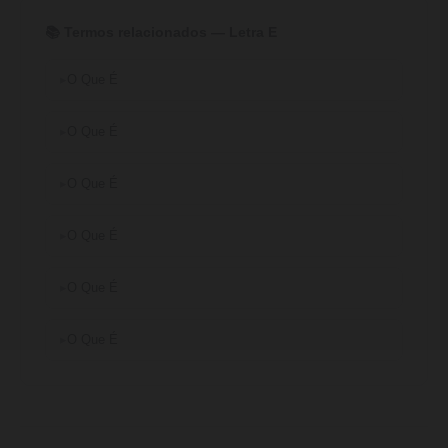
📚 Termos relacionados — Letra E
O Que É
O Que É
O Que É
O Que É
O Que É
O Que É